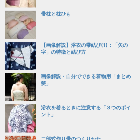
帯枕と枕ひも
【画像解説】浴衣の帯結び(1)：「矢の
字」の特徴と結び方
画像解説・自分でできる着物用「まとめ
髪」
浴衣を着るときに注意する「３つのポイ
ント」
二部式作り帯のつくりかた