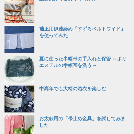
補正用伊達締め「すずろベルトワイド」
を使ってみた
夏に使った半幅帯の手入れと保管 ～ポリ
エステルの半幅帯を洗う～
中高年でも大柄の浴衣を楽しむ
お太鼓用の「帯止め金具」を試してみま
した