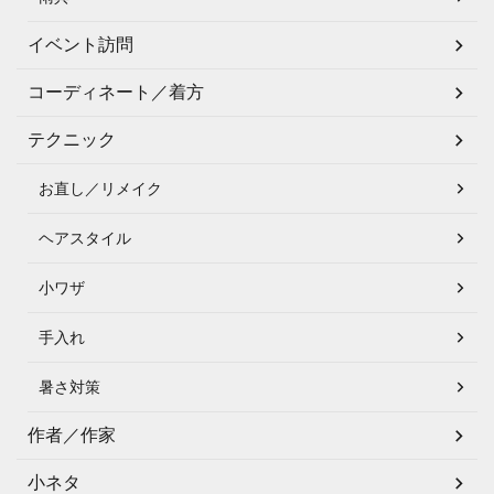
イベント訪問
コーディネート／着方
テクニック
お直し／リメイク
ヘアスタイル
小ワザ
手入れ
暑さ対策
作者／作家
小ネタ