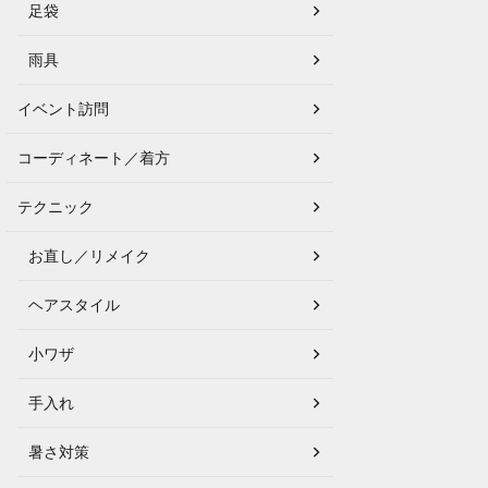
足袋
雨具
イベント訪問
コーディネート／着方
テクニック
お直し／リメイク
ヘアスタイル
小ワザ
手入れ
暑さ対策