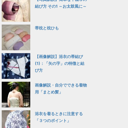
結び方 その1 ～お太鼓風に～
帯枕と枕ひも
【画像解説】浴衣の帯結び
(1)：「矢の字」の特徴と結
び方
画像解説・自分でできる着物
用「まとめ髪」
浴衣を着るときに注意する
「３つのポイント」