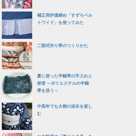
補正用伊達締め「すずろベル
トワイド」を使ってみた
二部式作り帯のつくりかた
夏に使った半幅帯の手入れと
保管 ～ポリエステルの半幅
帯を洗う～
中高年でも大柄の浴衣を楽し
む