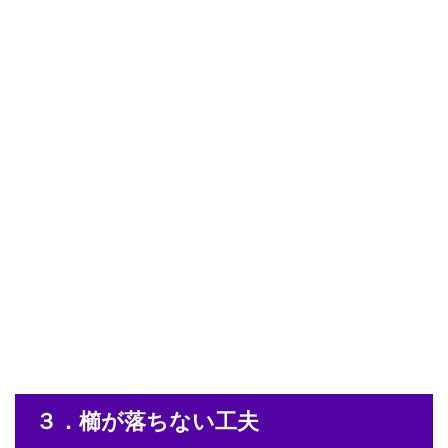
３．櫛が落ちない工夫