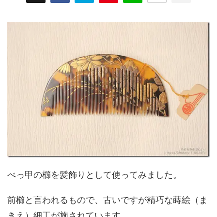
べっ甲の櫛を髪飾りとして使ってみました。
前櫛と言われるもので、古いですが精巧な蒔絵（ま
きえ）細工が施されています。