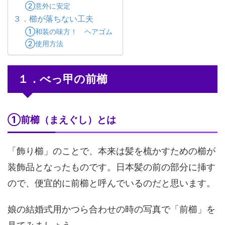
②意外に安定
３．櫛が落ちない工夫
①和装の味方！ ヘアゴム
②使用方法
１．べっ甲の前櫛
①前櫛（まえぐし）とは
「飾り櫛」のことで、本来は髪を梳かすための櫛が
装飾品となったものです。日本髪の前の部分に挿す
ので、便宜的に前櫛と呼んでいるのだと思います。
娘の結婚式用かつら合わせの時の写真で「前櫛」を