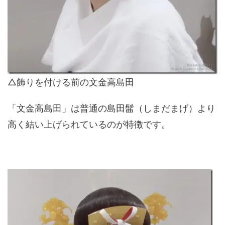
△飾りを付ける前の文金高島田
「文金高島田」は普通の島田髷（しまだまげ）より
高く結い上げられているのが特徴です。