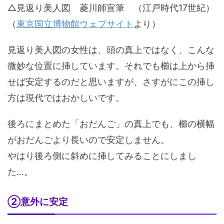
△見返り美人図 菱川師宣筆 （江戸時代17世紀）
（
東京国立博物館ウェブサイト
より）
見返り美人図の女性は、頭の真上ではなく、こんな
微妙な位置に挿しています。それでも櫛は上から挿
せば安定するのだと思いますが、さすがにこの挿し
方は現代ではおかしいです。
後ろにまとめた「おだんご」の真上でも、櫛の横幅
がおだんごより長いので安定しません。
やはり後ろ側に斜めに挿してみることにしまし
た…。
②意外に安定