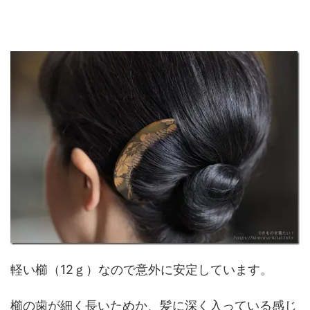
軽い櫛（12ｇ）なので意外に安定しています。
櫛の歯が細く長いためか、髪に深く入っている感じ