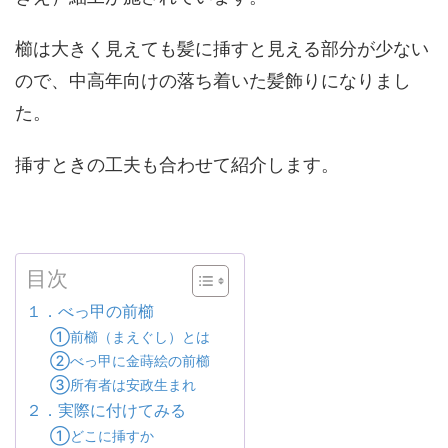
櫛は大きく見えても髪に挿すと見える部分が少ない
ので、中高年向けの落ち着いた髪飾りになりまし
た。
挿すときの工夫も合わせて紹介します。
目次
１．べっ甲の前櫛
①前櫛（まえぐし）とは
②べっ甲に金蒔絵の前櫛
③所有者は安政生まれ
２．実際に付けてみる
①どこに挿すか