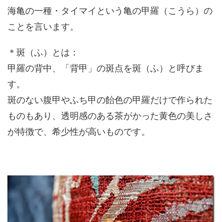
海亀の一種・タイマイという亀の甲羅（こうら）の
ことを言います。
＊斑（ふ）とは：
甲羅の背中、「背甲」の斑点を斑（ふ）と呼びま
す。
斑のない腹甲やふち甲の飴色の甲羅だけで作られた
ものもあり、透明感のある茶がかった黄色の美しさ
が特徴で、希少性が高いものです。