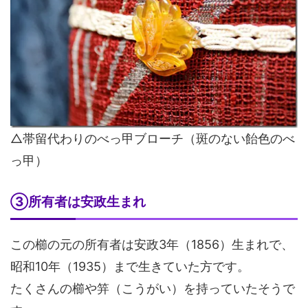
△帯留代わりのべっ甲ブローチ（斑のない飴色のべ
っ甲）
③所有者は安政生まれ
この櫛の元の所有者は安政3年（1856）生まれで、
昭和10年（1935）まで生きていた方です。
たくさんの櫛や笄（こうがい）を持っていたそうで