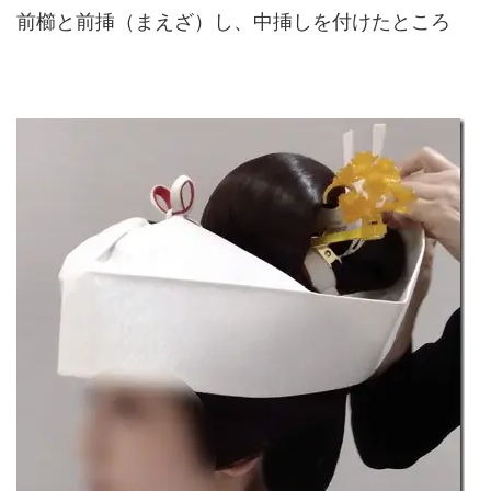
前櫛と前挿（まえざ）し、中挿しを付けたところ