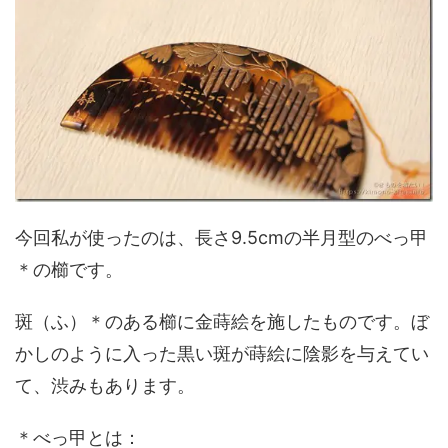
今回私が使ったのは、長さ9.5cmの半月型のべっ甲
＊の櫛です。
斑（ふ）＊のある櫛に金蒔絵を施したものです。ぼ
かしのように入った黒い斑が蒔絵に陰影を与えてい
て、渋みもあります。
＊べっ甲とは：