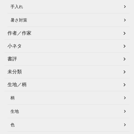
手入れ
暑さ対策
作者／作家
小ネタ
書評
未分類
生地／柄
柄
生地
色