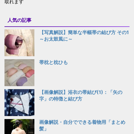
取れます
人気の記事
【写真解説】簡単な半幅帯の結び方 その1
～お太鼓風に～
帯枕と枕ひも
【画像解説】浴衣の帯結び(1)：「矢の
字」の特徴と結び方
画像解説・自分でできる着物用「まとめ
髪」