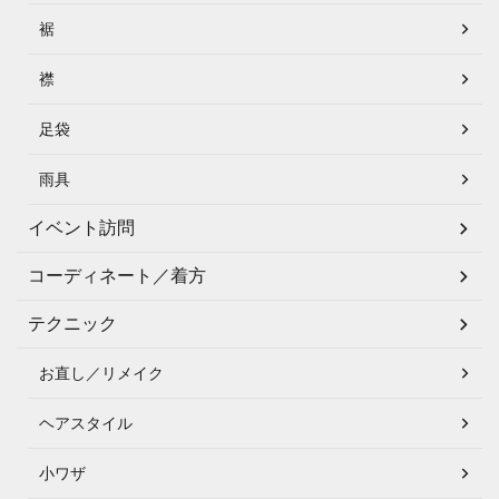
裾
襟
足袋
雨具
イベント訪問
コーディネート／着方
テクニック
お直し／リメイク
ヘアスタイル
小ワザ