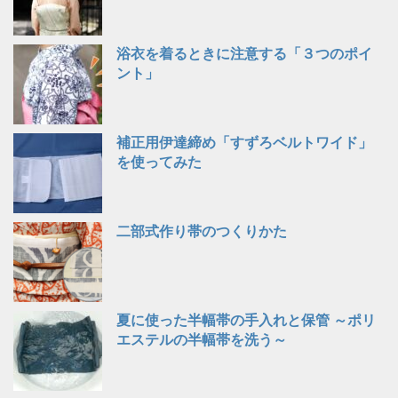
浴衣を着るときに注意する「３つのポイ
ント」
補正用伊達締め「すずろベルトワイド」
を使ってみた
二部式作り帯のつくりかた
夏に使った半幅帯の手入れと保管 ～ポリ
エステルの半幅帯を洗う～