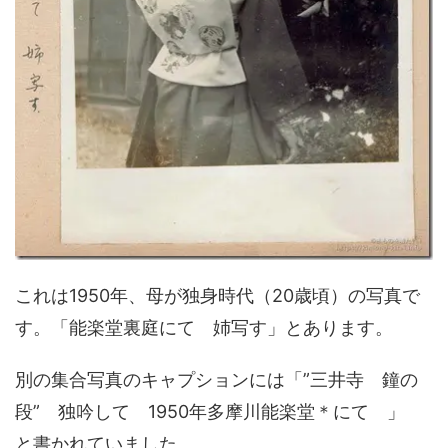
これは1950年、母が独身時代（20歳頃）の写真で
す。「能楽堂裏庭にて 姉写す」とあります。
別の集合写真のキャプションには「”三井寺 鐘の
段” 独吟して 1950年多摩川能楽堂＊にて 」
と書かれていました。