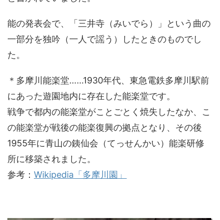
能の発表会で、「三井寺（みいでら）」という曲の
一部分を独吟（一人で謡う）したときのものでし
た。
＊多摩川能楽堂……1930年代、東急電鉄多摩川駅前
にあった遊園地内に存在した能楽堂です。
戦争で都内の能楽堂がことごとく焼失したなか、こ
の能楽堂が戦後の能楽復興の拠点となり、その後
1955年に青山の銕仙会（てっせんかい）能楽研修
所に移築されました。
参考：
Wikipedia「多摩川園」