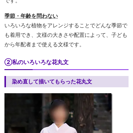
です。
季節・年齢を問わない
いろいろな植物をアレンジすることでどんな季節で
も着用でき、文様の大きさや配置によって、子ども
から年配者まで使える文様です。
②私のいろいろな花丸文
染め直して描いてもらった花丸文