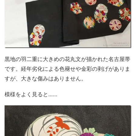
黒地の羽二重に大きめの花丸文が描かれた名古屋帯
です。経年劣化による色褪せや金彩の剥げがありま
すが、大きな傷みはありません。
模様をよく見ると……