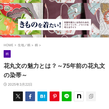
HOME
>
生地／柄
>
柄
>
柄
花丸文の魅力とは？～75年前の花丸文
の染帯～
2025年3月22日