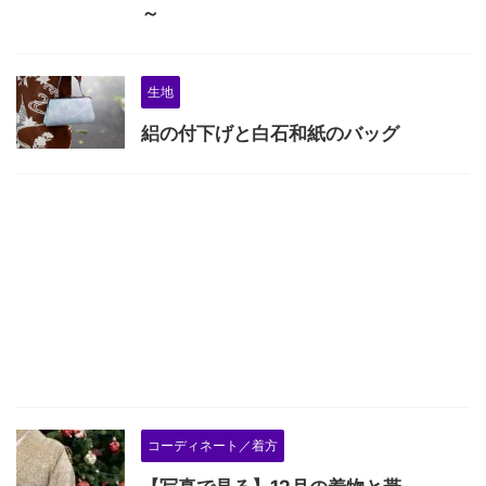
～
生地
絽の付下げと白石和紙のバッグ
コーディネート／着方