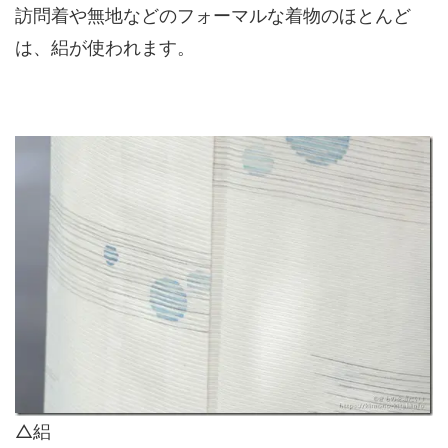
訪問着や無地などのフォーマルな着物のほとんど
は、絽が使われます。
△絽