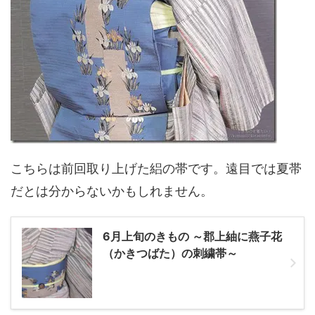
こちらは前回取り上げた絽の帯です。遠目では夏帯
だとは分からないかもしれません。
6月上旬のきもの ～郡上紬に燕子花
（かきつばた）の刺繍帯～