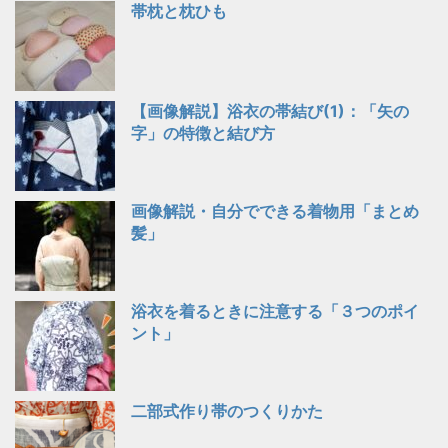
帯枕と枕ひも
【画像解説】浴衣の帯結び(1)：「矢の
字」の特徴と結び方
画像解説・自分でできる着物用「まとめ
髪」
浴衣を着るときに注意する「３つのポイ
ント」
二部式作り帯のつくりかた