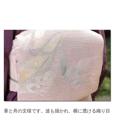
葦と舟の文様です。波も描かれ、横に透ける織り目