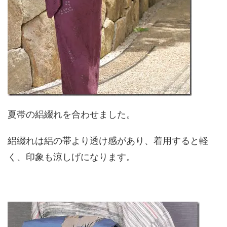
夏帯の絽綴れを合わせました。
絽綴れは絽の帯より透け感があり、着用すると軽
く、印象も涼しげになります。