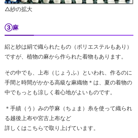
△紗の拡大
③麻
絽と紗は絹で織られたもの（ポリエステルもあり）
ですが、植物の麻から作られた着物もあります。
その中でも、上布（じょうふ）といわれ、作るのに
手間と時間がかかる高級な麻織物＊は、夏の着物の
中でもっとも涼しく着心地がよいものです。
＊手績（う）みの苧麻（ちょま）糸を使って織られ
る越後上布や宮古上布など
詳しくはこちらで取り上げています。