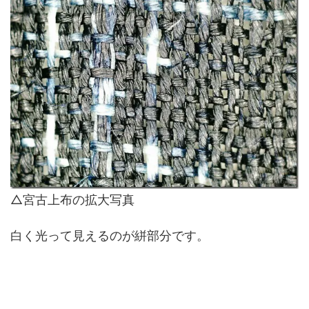
△宮古上布の拡大写真
白く光って見えるのが絣部分です。