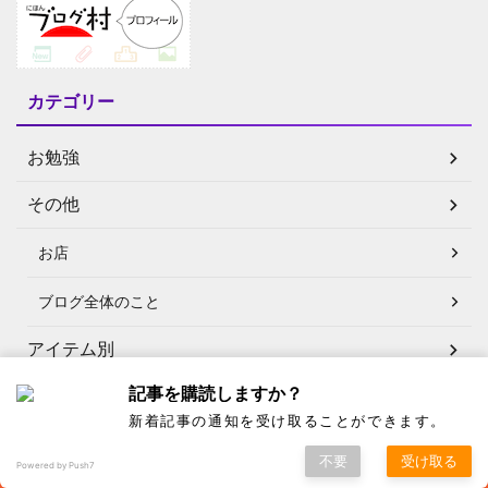
カテゴリー
お勉強
その他
お店
ブログ全体のこと
アイテム別
記事を購読しますか？
下着
新着記事の通知を受け取ることができます。
履き物
不要
受け取る
Powered by Push7