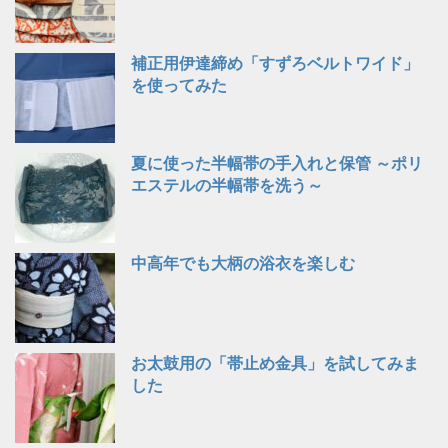
補正用伊達締め「すずろベルトワイド」
を使ってみた
夏に使った半幅帯の手入れと保管 ～ポリ
エステルの半幅帯を洗う～
中高年でも大柄の浴衣を楽しむ
お太鼓用の「帯止め金具」を試してみま
した