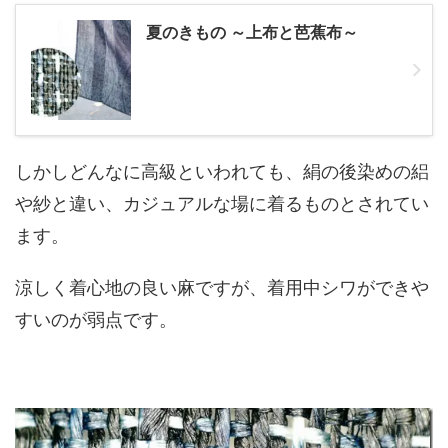
夏のきもの ～上布と芭蕉布～
しかしどんなに高級といわれても、絹の後染めの絽
や紗と違い、カジュアルな場に着るものとされてい
ます。
涼しく着心地の良い麻ですが、着用中シワができや
すいのが弱点です。