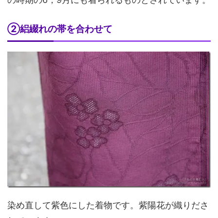
②絽綴れの帯を合わせて
染め直して紫色にした着物です。紫陽花が織りださ