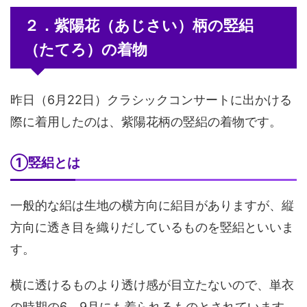
２．紫陽花（あじさい）柄の竪絽
（たてろ）の着物
昨日（6月22日）クラシックコンサートに出かける
際に着用したのは、紫陽花柄の竪絽の着物です。
①竪絽とは
一般的な絽は生地の横方向に絽目がありますが、縦
方向に透き目を織りだしているものを竪絽といいま
す。
横に透けるものより透け感が目立たないので、単衣
の時期の6，9月にも着られるものとされています。