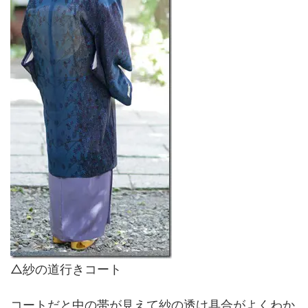
△紗の道行きコート
コートだと中の帯が見えて紗の透け具合がよくわか