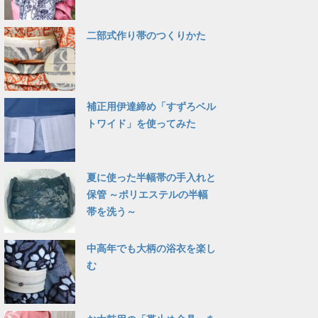
二部式作り帯のつくりかた
補正用伊達締め「すずろベル
トワイド」を使ってみた
夏に使った半幅帯の手入れと
保管 ～ポリエステルの半幅
帯を洗う～
中高年でも大柄の浴衣を楽し
む