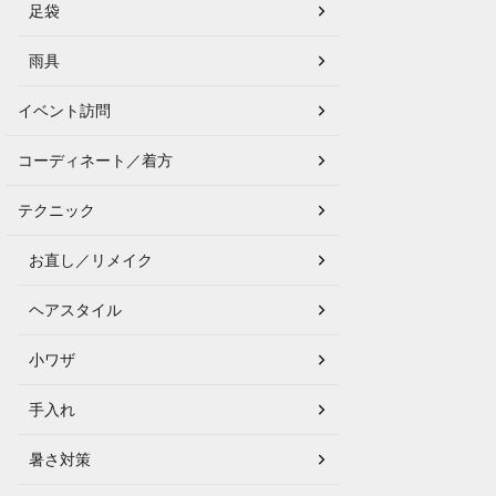
足袋
雨具
イベント訪問
コーディネート／着方
テクニック
お直し／リメイク
ヘアスタイル
小ワザ
手入れ
暑さ対策