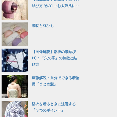
結び方 その1 ～お太鼓風に～
帯枕と枕ひも
【画像解説】浴衣の帯結び
(1)：「矢の字」の特徴と結
び方
画像解説・自分でできる着物
用「まとめ髪」
浴衣を着るときに注意する
「３つのポイント」