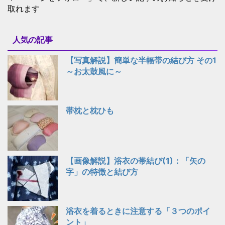
取れます
人気の記事
【写真解説】簡単な半幅帯の結び方 その1
～お太鼓風に～
帯枕と枕ひも
【画像解説】浴衣の帯結び(1)：「矢の
字」の特徴と結び方
浴衣を着るときに注意する「３つのポイ
ント」