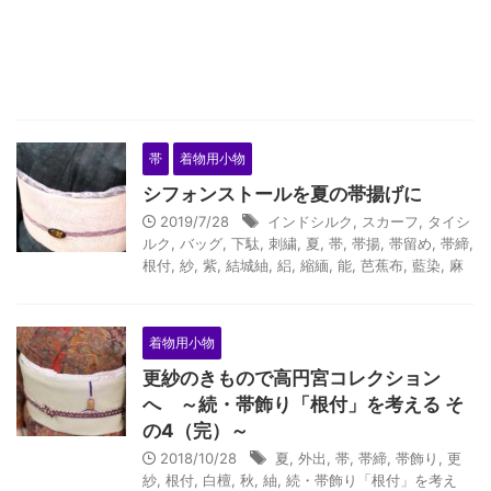
帯
着物用小物
シフォンストールを夏の帯揚げに
2019/7/28
インドシルク
,
スカーフ
,
タイシ
ルク
,
バッグ
,
下駄
,
刺繍
,
夏
,
帯
,
帯揚
,
帯留め
,
帯締
,
根付
,
紗
,
紫
,
結城紬
,
絽
,
縮緬
,
能
,
芭蕉布
,
藍染
,
麻
着物用小物
更紗のきもので高円宮コレクション
へ ～続・帯飾り「根付」を考える そ
の4（完）～
2018/10/28
夏
,
外出
,
帯
,
帯締
,
帯飾り
,
更
紗
,
根付
,
白檀
,
秋
,
紬
,
続・帯飾り「根付」を考え