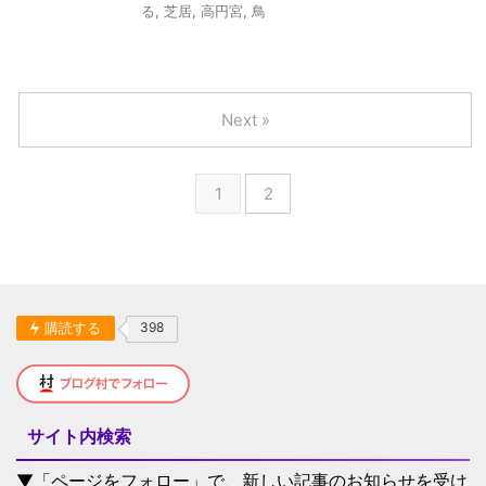
る
,
芝居
,
高円宮
,
鳥
Next »
1
2
購読する
398
サイト内検索
▼「ページをフォロー」で、新しい記事のお知らせを受け