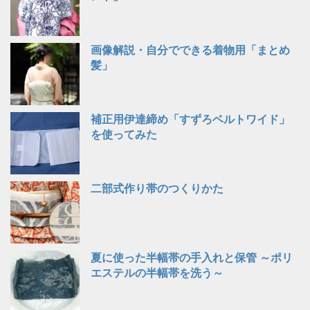
画像解説・自分でできる着物用「まとめ
髪」
補正用伊達締め「すずろベルトワイド」
を使ってみた
二部式作り帯のつくりかた
夏に使った半幅帯の手入れと保管 ～ポリ
エステルの半幅帯を洗う～