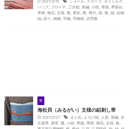
2021/3/15
ショール
,
スカーフ
,
タイシルク
,
バッグ
,
ブローチ
,
三分紐
,
刺繍
,
小紋
,
帯揚
,
帯留め
,
帯締
,
御召
,
文様
,
春
,
更紗
,
根
,
根付
,
桜
,
紫
,
紬
,
結城
紬
,
絞り
,
縮緬
,
羽織
,
羽織紐
,
訪問着
帯
海松貝（みるがい）文様の絽刺し帯
2021/2/27
まとめ
,
よろけ縞
,
人形
,
刺繍
,
名
古屋帯
,
唐草
,
夏
,
小紋
,
帯揚
,
帯締
,
御召
,
文様
,
春
,
東京国立博物館
,
根
,
根付
,
江戸
,
江戸時代
,
紗
,
紬
,
結