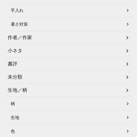
手入れ
暑さ対策
作者／作家
小ネタ
書評
未分類
生地／柄
柄
生地
色