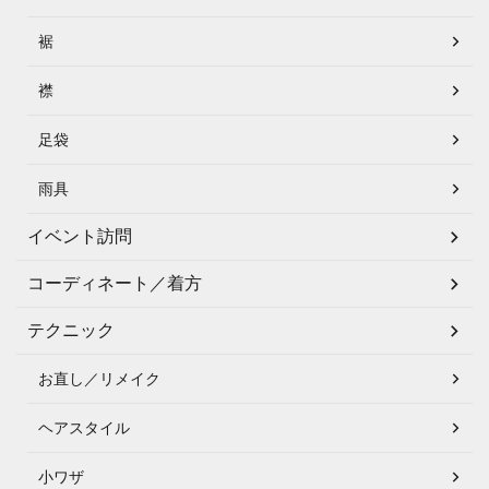
裾
襟
足袋
雨具
イベント訪問
コーディネート／着方
テクニック
お直し／リメイク
ヘアスタイル
小ワザ