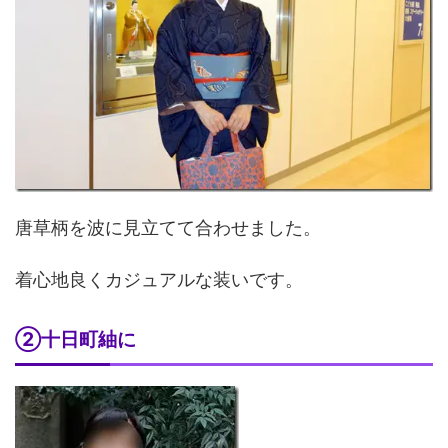
唐草柄を波に見立てて合わせました。
着心地良くカジュアルな装いです。
②十日町紬に