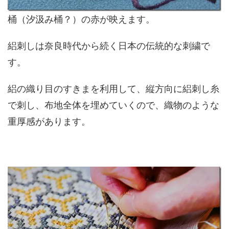
桶（汐汲み桶？）の赤が映えます。
絽刺しは奈良時代から続く日本の伝統的な刺繍で
す。
絽の織り目のすきまを利用して、縦方向に絽刺し糸
で刺し、布地全体を埋めていくので、織物のような
重厚感があります。