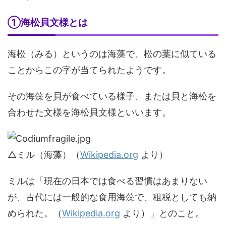
①海松貝文様とは
海松（みる）というのは海藻で、松の葉に似ている
ことからこの字が当てられたようです。
その海藻を貝が食べている様子、または貝と海松を
合わせた文様を海松貝文様といいます。
△ミル（海藻）（
Wikipedia.org
より）
ミルは「現在の日本では食べる習慣はあまりない
が、古代には一般的な食用海藻で、租税としても納
められた。（
Wikipedia.org
より）」とのこと。