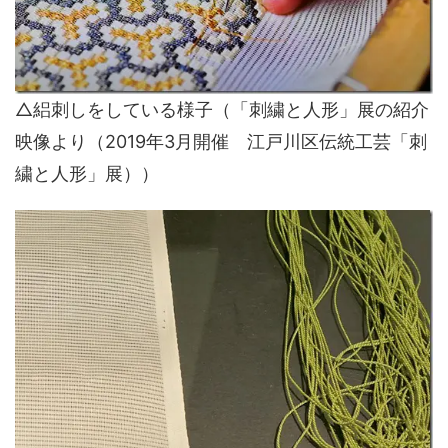
△絽刺しをしている様子（「刺繍と人形」展の紹介
映像より（2019年3月開催 江戸川区伝統工芸「刺
繍と人形」展））