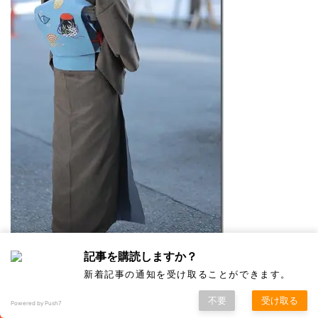
記事を購読しますか？
新着記事の通知を受け取ることができます。
そもそもブルー系と茶系は補色＊の関係にありま
不要
受け取る
Powered by Push7
す。