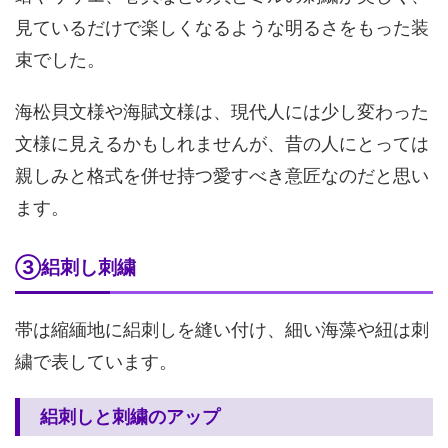
見ているだけで楽しくなるような明るさをもった装
束でした。
海松貝文様や海賦文様は、現代人には少し変わった
文様に見えるかもしれませんが、昔の人にとっては
親しみと格式を併せ持つ愛すべき意匠なのだと思い
ます。
③絽刺し刺繍
帯は縮緬地に絽刺しを縫い付け、細い海藻や紐は刺
繍で表しています。
絽刺しと刺繍のアップ