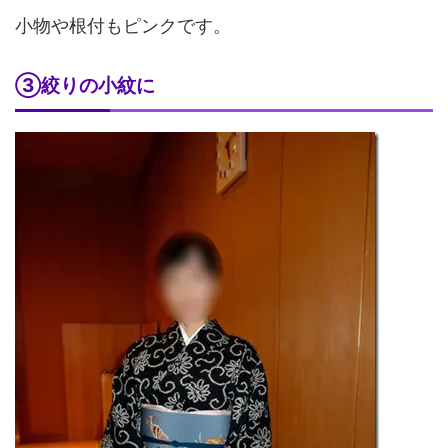
小物や根付もピンクです。
③絞りの小紋に