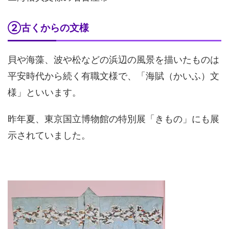
②古くからの文様
貝や海藻、波や松などの浜辺の風景を描いたものは
平安時代から続く有職文様で、「海賦（かいふ）文
様」といいます。
昨年夏、東京国立博物館の特別展「きもの」にも展
示されていました。