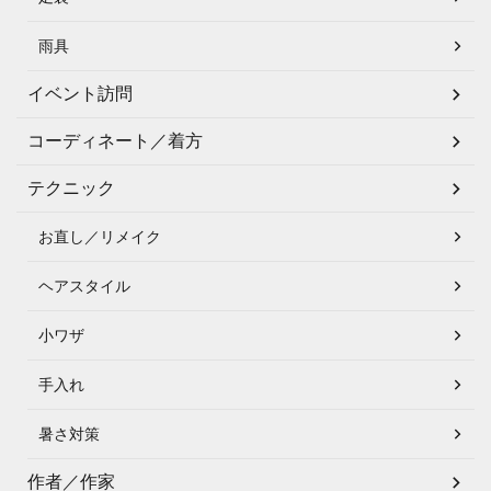
雨具
イベント訪問
コーディネート／着方
テクニック
お直し／リメイク
ヘアスタイル
小ワザ
手入れ
暑さ対策
作者／作家