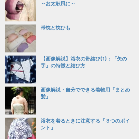
～お太鼓風に～
帯枕と枕ひも
【画像解説】浴衣の帯結び(1)：「矢の
字」の特徴と結び方
画像解説・自分でできる着物用「まとめ
髪」
浴衣を着るときに注意する「３つのポイ
ント」