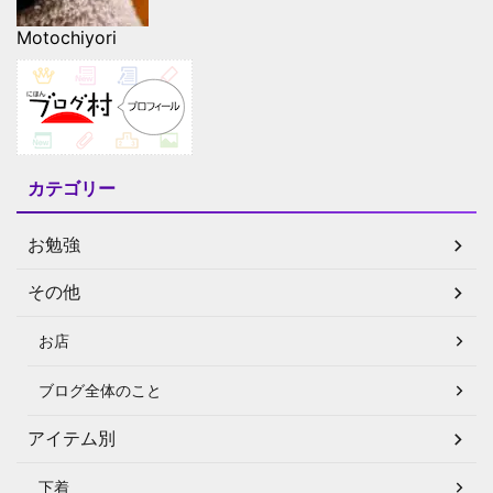
Motochiyori
カテゴリー
お勉強
その他
お店
ブログ全体のこと
アイテム別
下着