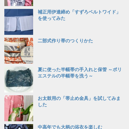
補正用伊達締め「すずろベルトワイド」
を使ってみた
二部式作り帯のつくりかた
夏に使った半幅帯の手入れと保管 ～ポリ
エステルの半幅帯を洗う～
お太鼓用の「帯止め金具」を試してみま
した
中高年でも大柄の浴衣を楽しむ