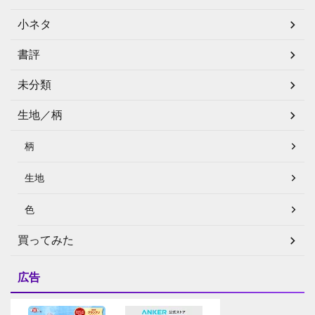
小ネタ
書評
未分類
生地／柄
柄
生地
色
買ってみた
広告