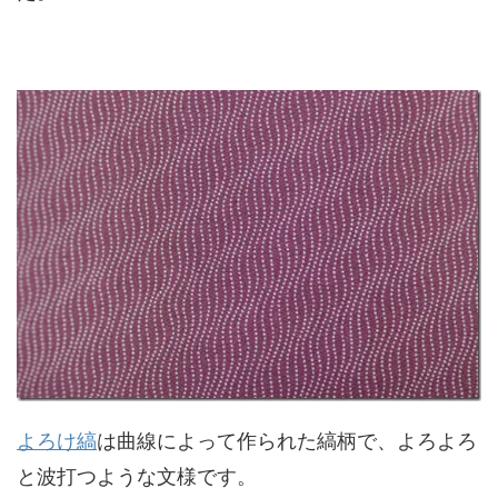
よろけ縞
は曲線によって作られた縞柄で、よろよろ
と波打つような文様です。