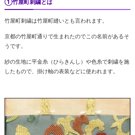
①竹屋町刺繍とは
竹屋町刺繍は竹屋町縫いとも言われます。
京都の竹屋町通りで生まれたのでこの名前があるそ
うです。
紗の生地に平金糸（ひらきんし）や色糸で刺繍を施
したもので、掛け軸の表装などに使われます。