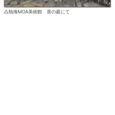
△熱海MOA美術館 茶の庭にて