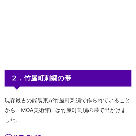
２．竹屋町刺繍の帯
現存最古の能装束が竹屋町刺繍で作られていること
から、MOA美術館には竹屋町刺繍の帯で出かけま
した。