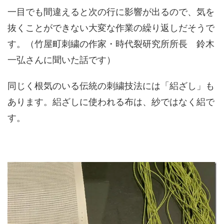
一目でも間違えると次の行に影響が出るので、気を
抜くことができない大変な作業の繰り返しだそうで
す。（竹屋町刺繍の作家・時代裂研究所所長 鈴木
一弘さんに聞いた話です）
同じく根気のいる伝統の刺繍技法には「絽ざし」も
あります。絽ざしに使われる布は、紗ではなく絽で
す。