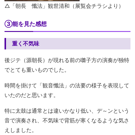
△「朝長 懺法」観世清和（展覧会チラシより）
③能を見た感想
重く不気味
後ジテ（源朝長）が現れる前の囃子方の演奏が独特
でとても重いものでした。
時間を掛けて「観音懺法」の法要の様子を表現して
いたのだと思います。
特に太鼓は通常とは違いかなり低い、デ～ンという
音で演奏され、不気味で背筋が寒くなるような気さ
えしました。