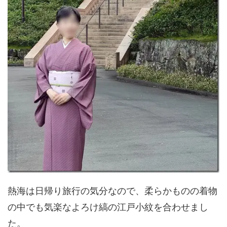
熱海は日帰り旅行の気分なので、柔らかものの着物
の中でも気楽なよろけ縞の江戸小紋を合わせまし
た。