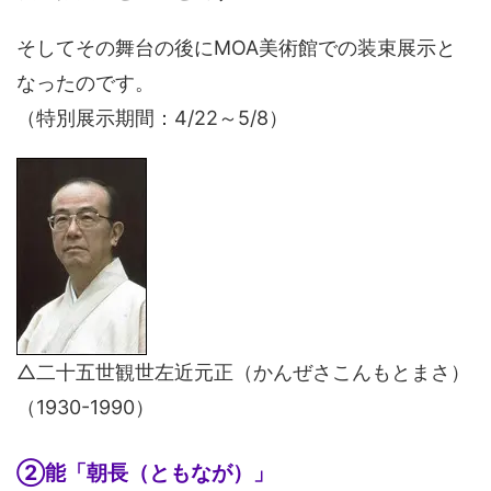
そしてその舞台の後にMOA美術館での装束展示と
なったのです。
（特別展示期間：4/22～5/8）
△二十五世観世左近元正（かんぜさこんもとまさ）
（1930-1990）
②能「朝長（ともなが）」