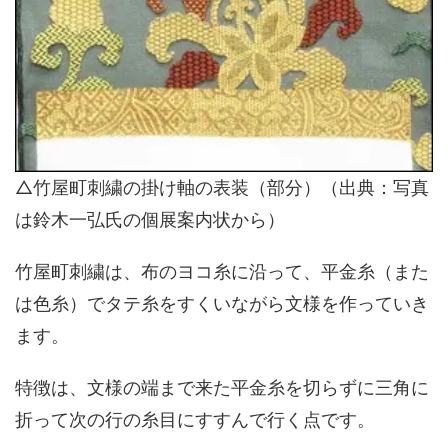
△竹屋町刺繍の掛け軸の表装（部分）（出典：写真
は鈴木一弘氏の個展案内状から）
竹屋町刺繍は、布のヨコ糸に沿って、平金糸（また
は色糸）でタテ糸をすくいながら文様を作っていき
ます。
特徴は、文様の端まで来た平金糸を切らずに三角に
折って次の行の糸目にすすんで行く点です。