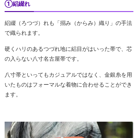
①絽綴れ
絽綴（ろつづ）れも「搦み（からみ）織り」の手法
で織られます。
硬くハリのあるつづれ地に絽目がはいった帯で、芯
の入らない八寸名古屋帯です。
八寸帯といってもカジュアルではなく、金銀糸を用
いたものはフォーマルな着物に合わせることができ
ます。