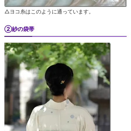
△ヨコ糸はこのように通っています。
②紗の袋帯