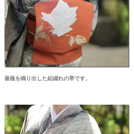
薔薇を織り出した絽綴れの帯です。