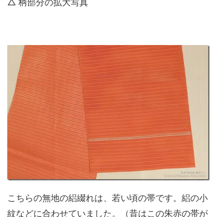
△ 柄部分の拡大写真
こちらの無地の絽綴れは、若い頃の帯です。絽の小
紋などに合わせていました。（昔はこの朱赤の帯が