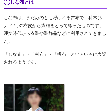
①しな布とは
しな布は、まだぬのとも呼ばれる古布で、科木(シ
ナノキ)の樹皮から繊維をとって織ったものです。
縄文時代から衣装や装飾品などに利用されてきまし
た。
「しな布」・「科布」・「榀布」といろいろに表記
されるようです。