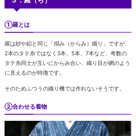
①羅とは
羅は紗や絽と同じ「搦み（からみ）織り」ですが、
2本のタテ糸ではなく3本、5本、7本など、奇数の
タテ糸同士が互いにからみ合い、織り目が網のよう
に見えるのが特徴です。
そのためふつうの織り機では作れないそうです。
②合わせる着物