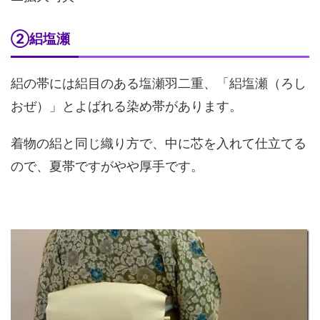
②絽塩瀬
絽の帯には絽目のある塩瀬羽二重、「絽塩瀬（ろし
おぜ）」とよばれる染め帯があります。
着物の絽と同じ織り方で、中に芯を入れて仕立てる
ので、夏帯ですがやや厚手です。