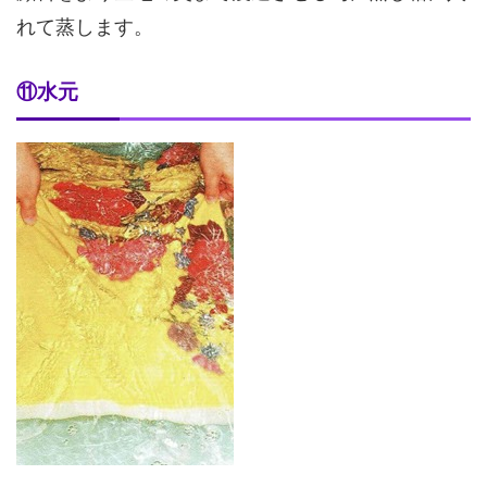
れて蒸します。
⑪水元