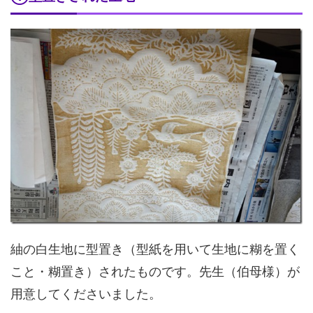
紬の白生地に型置き（型紙を用いて生地に糊を置く
こと・糊置き）されたものです。先生（伯母様）が
用意してくださいました。