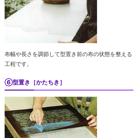
布幅や長さを調節して型置き前の布の状態を整える
工程です。
⑥型置き［かたちき］