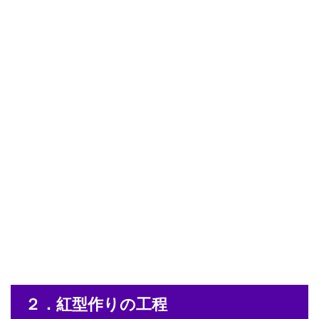
２．紅型作りの工程