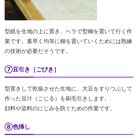
型紙を生地の上に置き、ヘラで型糊を置いて行く作
業です。素早く均等に糊を置いていくためには熟練
の技術が必要だそうです。
⑦豆引き［ごびき］
型置きして乾燥させた生地に、大豆をすりつぶして
作った豆汁（ごじる）を刷毛引きします。
顔料や染料のにじみを防ぐための作業です。
⑧色挿し