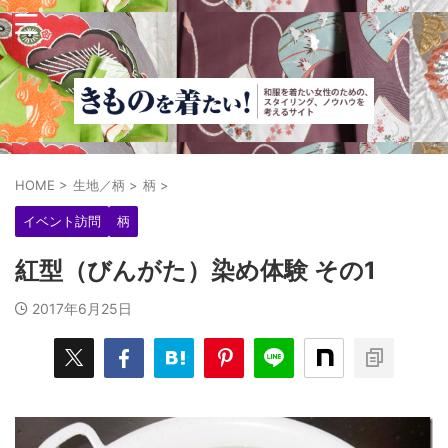
HOME
>
生地／柄
>
柄
>
イベント訪問
柄
紅型（びんがた）染め体験 その1
2017年6月25日