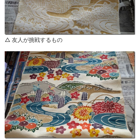
△ 友人が挑戦するもの