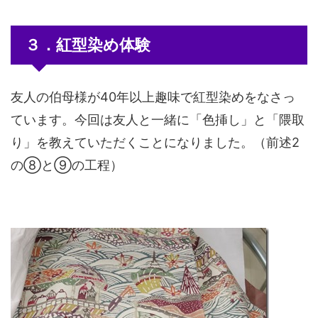
３．紅型染め体験
友人の伯母様が40年以上趣味で紅型染めをなさっ
ています。今回は友人と一緒に「色挿し」と「隈取
り」を教えていただくことになりました。（前述2
の⑧と⑨の工程）