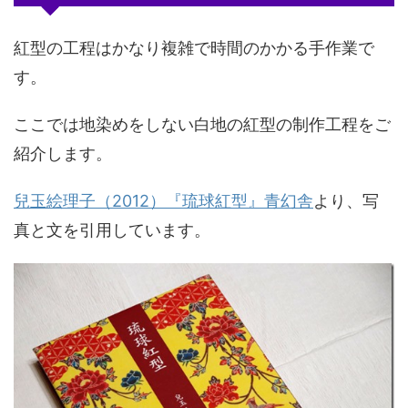
紅型の工程はかなり複雑で時間のかかる手作業で
す。
ここでは地染めをしない白地の紅型の制作工程をご
紹介します。
兒玉絵理子（2012）『琉球紅型』青幻舎
より、写
真と文を引用しています。