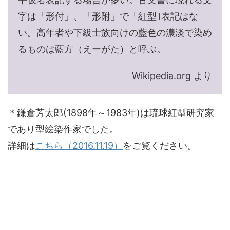
字は「形付」、「形附」で「紅型｣表記はな
い。高年者や下級士族向けの藍色の濃淡で染め
るものは藍方（えーがた）と呼ぶ。
Wikipedia.org より
＊鎌倉芳太郎(1898年～1983年)は琉球紅型研究家
であり型絵染作家でした。
詳細は
こちら（2016.11.19）
をご覧ください。