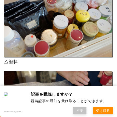
△顔料
記事を購読しますか？
新着記事の通知を受け取ることができます。
不要
受け取る
Powered by Push7