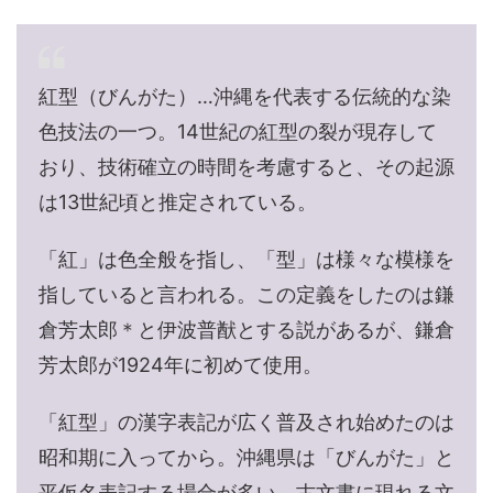
紅型（びんがた）…沖縄を代表する伝統的な染
色技法の一つ。14世紀の紅型の裂が現存して
おり、技術確立の時間を考慮すると、その起源
は13世紀頃と推定されている。
「紅」は色全般を指し、「型」は様々な模様を
指していると言われる。この定義をしたのは鎌
倉芳太郎＊と伊波普猷とする説があるが、鎌倉
芳太郎が1924年に初めて使用。
「紅型」の漢字表記が広く普及され始めたのは
昭和期に入ってから。沖縄県は「びんがた」と
平仮名表記する場合が多い。古文書に現れる文