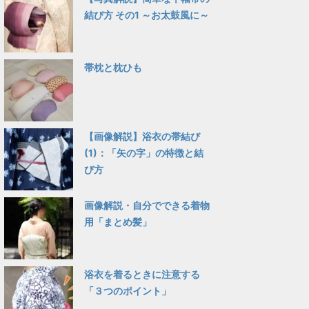
結び方 その1 ～お太鼓風に～
帯枕と枕ひも
【画像解説】浴衣の帯結び
(1)：「矢の字」の特徴と結
び方
画像解説・自分でできる着物
用「まとめ髪」
浴衣を着るときに注意する
「３つのポイント」