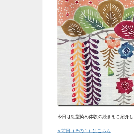
今日は紅型染め体験の続きをご紹介し
※ 前回（その１）はこちら