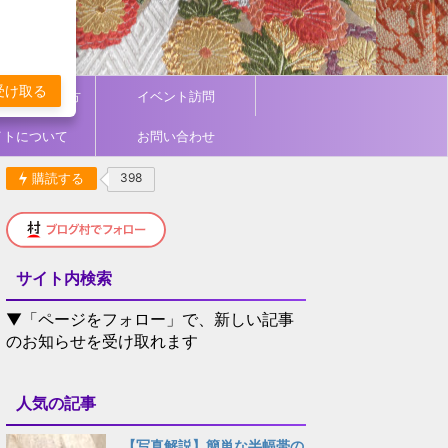
受け取る
ィネート／着方
イベント訪問
イトについて
お問い合わせ
購読する
398
サイト内検索
▼「ページをフォロー」で、新しい記事
のお知らせを受け取れます
人気の記事
【写真解説】簡単な半幅帯の