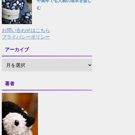
中高年でも大柄の浴衣を楽し
む
お問い合わせはこちら
プライバシーポリシー
アーカイブ
著者