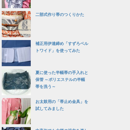
二部式作り帯のつくりかた
補正用伊達締め「すずろベル
トワイド」を使ってみた
夏に使った半幅帯の手入れと
保管 ～ポリエステルの半幅
帯を洗う～
お太鼓用の「帯止め金具」を
試してみました