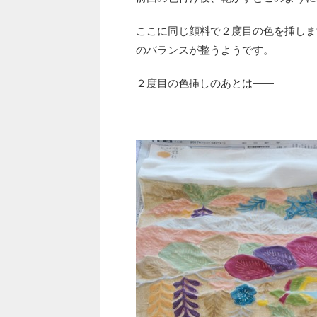
ここに同じ顔料で２度目の色を挿しま
のバランスが整うようです。
２度目の色挿しのあとは――