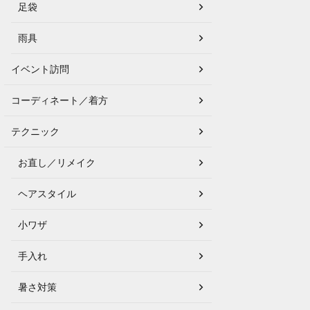
足袋
雨具
イベント訪問
コーディネート／着方
テクニック
お直し／リメイク
ヘアスタイル
小ワザ
手入れ
暑さ対策