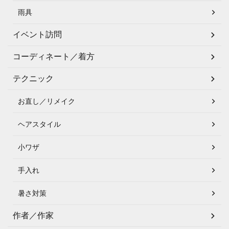
雨具
イベント訪問
コーディネート／着方
テクニック
お直し／リメイク
ヘアスタイル
小ワザ
手入れ
暑さ対策
作者／作家