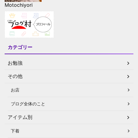
Motochiyori
カテゴリー
お勉強
その他
お店
ブログ全体のこと
アイテム別
下着