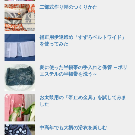
二部式作り帯のつくりかた
補正用伊達締め「すずろベルトワイド」
を使ってみた
夏に使った半幅帯の手入れと保管 ～ポリ
エステルの半幅帯を洗う～
お太鼓用の「帯止め金具」を試してみま
した
中高年でも大柄の浴衣を楽しむ