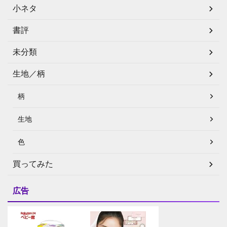
小ネタ
書評
未分類
生地／柄
柄
生地
色
買ってみた
広告