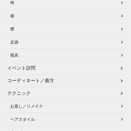
袴
裾
襟
足袋
雨具
イベント訪問
コーディネート／着方
テクニック
お直し／リメイク
ヘアスタイル