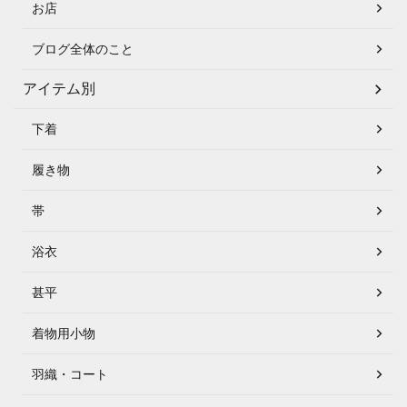
お店
ブログ全体のこと
アイテム別
下着
履き物
帯
浴衣
甚平
着物用小物
羽織・コート