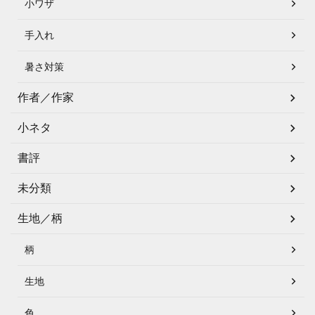
小ワザ
手入れ
暑さ対策
作者／作家
小ネタ
書評
未分類
生地／柄
柄
生地
色