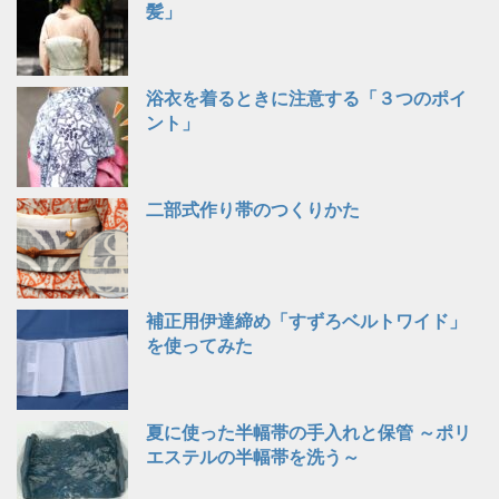
髪」
浴衣を着るときに注意する「３つのポイ
ント」
二部式作り帯のつくりかた
補正用伊達締め「すずろベルトワイド」
を使ってみた
夏に使った半幅帯の手入れと保管 ～ポリ
エステルの半幅帯を洗う～