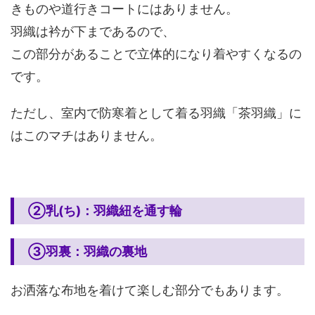
きものや道行きコートにはありません。
羽織は衿が下まであるので、
この部分があることで立体的になり着やすくなるの
です。
ただし、室内で防寒着として着る羽織「茶羽織」に
はこのマチはありません。
②乳(ち)：羽織紐を通す輪
③羽裏：羽織の裏地
お洒落な布地を着けて楽しむ部分でもあります。