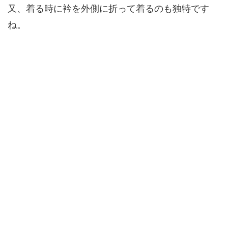
又、着る時に衿を外側に折って着るのも独特です
ね。