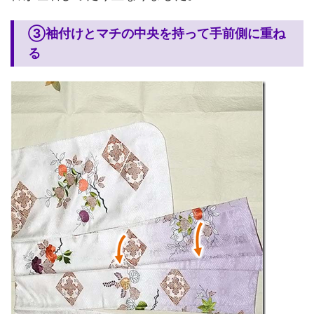
③袖付けとマチの中央を持って手前側に重ね
る