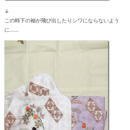
↓
この時下の袖が飛び出したりシワにならないよう
に……