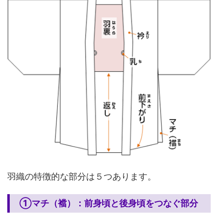
羽織の特徴的な部分は５つあります。
①マチ（襠）：前身頃と後身頃をつなぐ部分