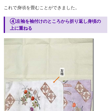
これで身頃を畳むことができました。
④左袖を袖付けのところから折り返し身頃の
上に重ねる