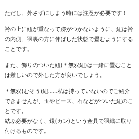
ただし、外さずにしまう時には注意が必要です！
衿の上に紐が重なって跡がつかないように、紐は衿
の内側、羽裏の方に伸ばした状態で畳むようにする
ことです。
また、飾りのついた紐(＊無双紐)は一緒に畳むこと
は難しいので外した方が良いでしょう。
＊無双(むそう)紐……私は持っていないのでご紹介
できませんが、玉やビーズ、石などがついた紐のこ
とです。
結ぶ必要がなく、鐶(カン)という金具で羽織に取り
付けるものです。