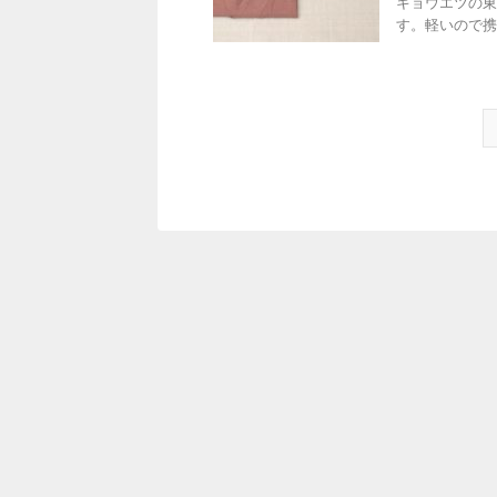
キョウエツの東
す。軽いので携