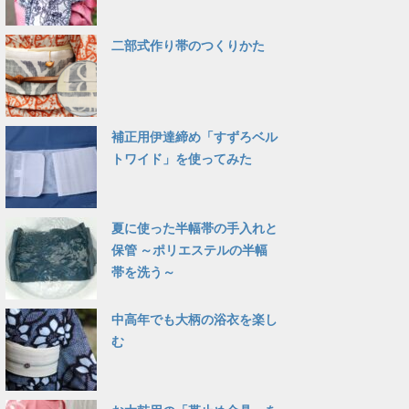
二部式作り帯のつくりかた
補正用伊達締め「すずろベル
トワイド」を使ってみた
夏に使った半幅帯の手入れと
保管 ～ポリエステルの半幅
帯を洗う～
中高年でも大柄の浴衣を楽し
む