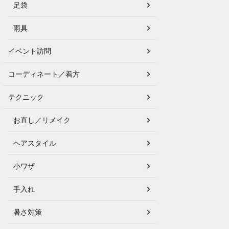
足袋
雨具
イベント訪問
コーディネート／着方
テクニック
お直し／リメイク
ヘアスタイル
小ワザ
手入れ
暑さ対策