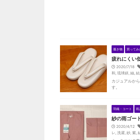
履き物
買ってみ
疲れにくい
2020/7/18
和
,
琉球絣
,
紬
,
結
カジュアルから
す。
羽織・コート
雨
紗の雨ゴー
2020/4/12
レ
,
洗濯
,
紗
,
紫
,