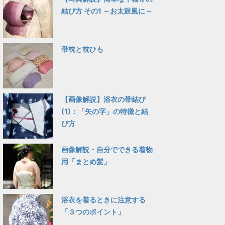
結び方 その1 ～お太鼓風に～
帯枕と枕ひも
【画像解説】浴衣の帯結び
(1)：「矢の字」の特徴と結
び方
画像解説・自分でできる着物
用「まとめ髪」
浴衣を着るときに注意する
「３つのポイント」