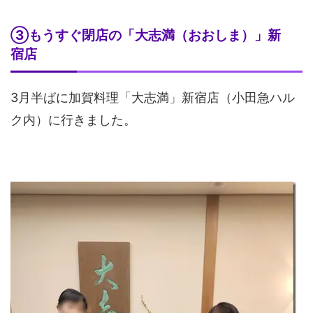
③もうすぐ閉店の「大志満（おおしま）」新
宿店
3月半ばに加賀料理「大志満」新宿店（小田急ハル
ク内）に行きました。