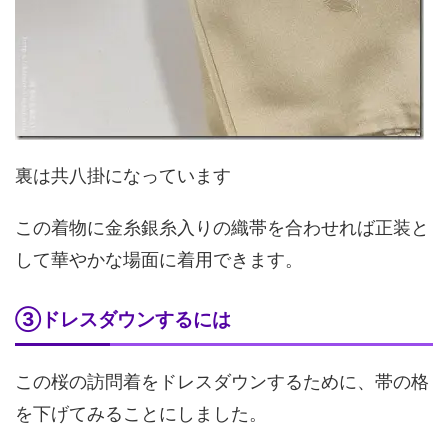
裏は共八掛になっています
この着物に金糸銀糸入りの織帯を合わせれば正装と
して華やかな場面に着用できます。
③ドレスダウンするには
この桜の訪問着をドレスダウンするために、帯の格
を下げてみることにしました。