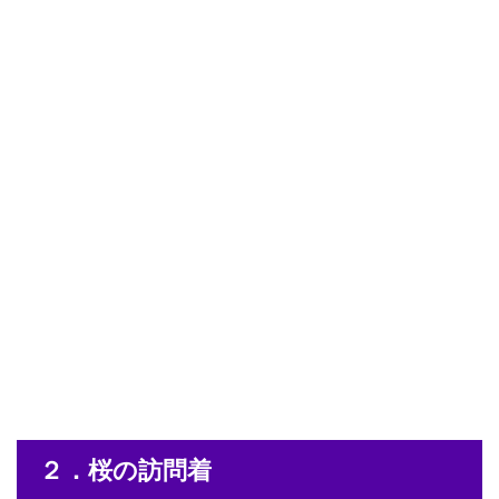
２．桜の訪問着