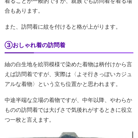
着ることが一般的ですが、親族でも訪問着を着る場
合もあります。
また、訪問着に紋を付けると格が上がります。
③おしゃれ着の訪問着
紬の白生地を絵羽模様で染めた着物は柄付けから言
えば訪問着ですが、実際は〈よそ行きっぽいカジュ
アルな着物〉という立ち位置かと思われます。
中途半端な立場の着物ですが、中年以降、やわらか
ものの訪問着では大げさで気後れがするときに役立
つ一枚と言えます。