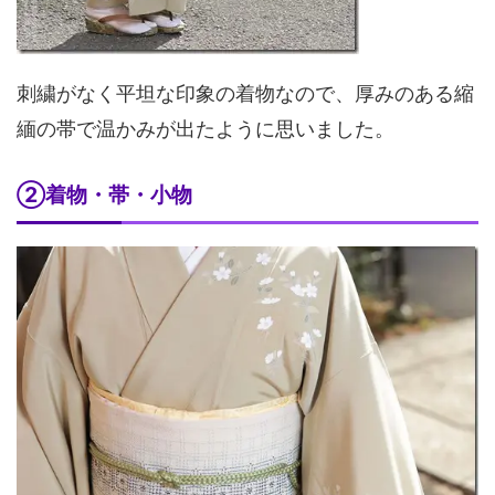
刺繍がなく平坦な印象の着物なので、厚みのある縮
緬の帯で温かみが出たように思いました。
②着物・帯・小物