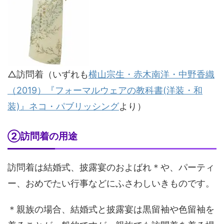
△訪問着（いずれも
横山宗生・赤木南洋・中野香織
（2019）『フォーマルウェアの教科書(洋装・和
装)』ネコ・パブリッシング
より）
②訪問着の用途
訪問着は結婚式、披露宴のおよばれ＊や、パーティ
ー、おめでたい行事などにふさわしいきものです。
＊親族の場合、結婚式と披露宴は黒留袖や色留袖を