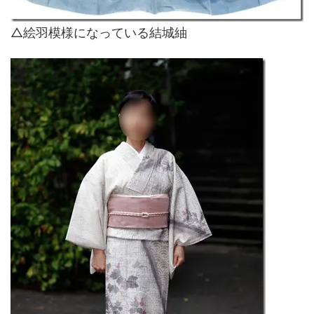
△絵羽模様になっている結城紬