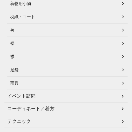
着物用小物
羽織・コート
袴
裾
襟
足袋
雨具
イベント訪問
コーディネート／着方
テクニック