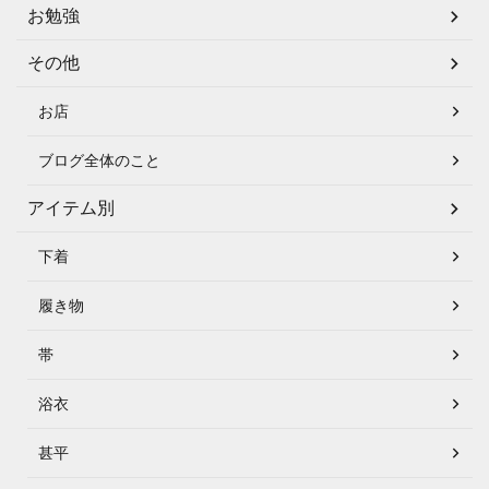
お勉強
その他
お店
ブログ全体のこと
アイテム別
下着
履き物
帯
浴衣
甚平