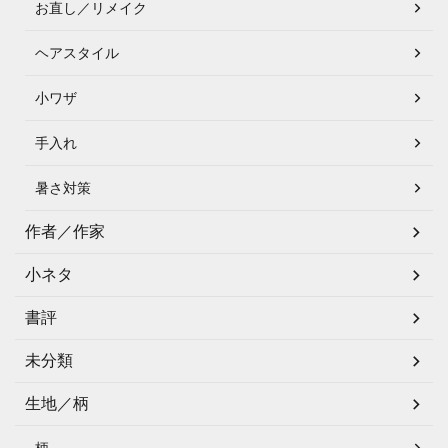
お直し／リメイク
ヘアスタイル
小ワザ
手入れ
暑さ対策
作者／作家
小ネタ
書評
未分類
生地／柄
柄