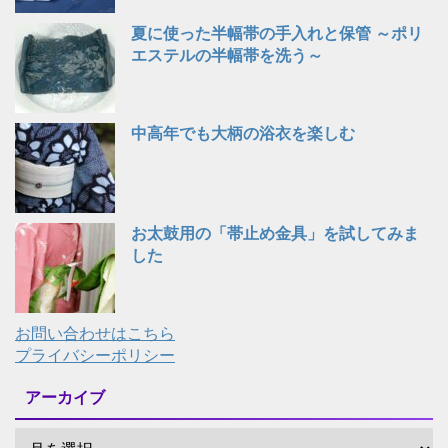
夏に使った半幅帯の手入れと保管 ～ポリ
エステルの半幅帯を洗う～
中高年でも大柄の浴衣を楽しむ
お太鼓用の「帯止め金具」を試してみま
した
お問い合わせはこちら
プライバシーポリシー
アーカイブ