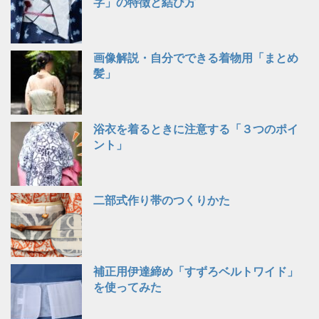
字」の特徴と結び方
画像解説・自分でできる着物用「まとめ
髪」
浴衣を着るときに注意する「３つのポイ
ント」
二部式作り帯のつくりかた
補正用伊達締め「すずろベルトワイド」
を使ってみた