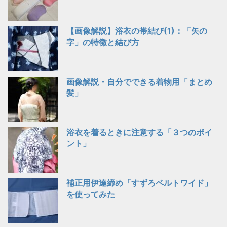
【画像解説】浴衣の帯結び(1)：「矢の
字」の特徴と結び方
画像解説・自分でできる着物用「まとめ
髪」
浴衣を着るときに注意する「３つのポイ
ント」
補正用伊達締め「すずろベルトワイド」
を使ってみた