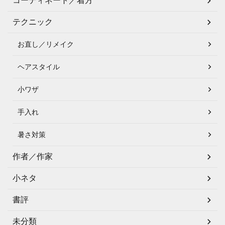
コーディネート／着方
テクニック
お直し／リメイク
ヘアスタイル
小ワザ
手入れ
暑さ対策
作者／作家
小ネタ
書評
未分類