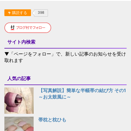
購読する
398
サイト内検索
▼「ページをフォロー」で、新しい記事のお知らせを受け
取れます
人気の記事
【写真解説】簡単な半幅帯の結び方 その1
～お太鼓風に～
帯枕と枕ひも