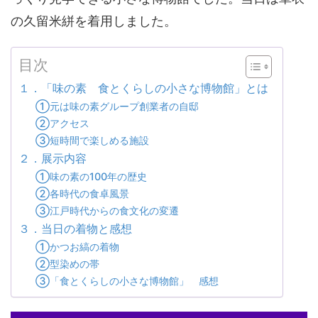
の久留米絣を着用しました。
目次
１．「味の素 食とくらしの小さな博物館」とは
①元は味の素グループ創業者の自邸
②アクセス
③短時間で楽しめる施設
２．展示内容
①味の素の100年の歴史
②各時代の食卓風景
③江戸時代からの食文化の変遷
３．当日の着物と感想
①かつお縞の着物
②型染めの帯
③「食とくらしの小さな博物館」 感想