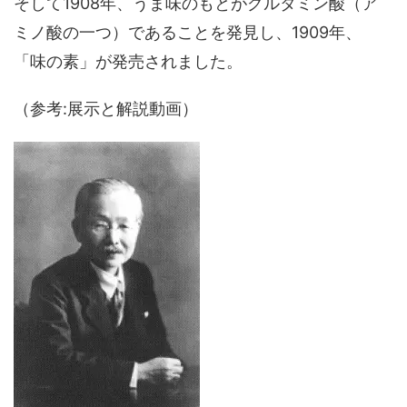
そして1908年、うま味のもとがグルタミン酸（ア
ミノ酸の一つ）であることを発見し、1909年、
「味の素」が発売されました。
（参考:展示と解説動画）