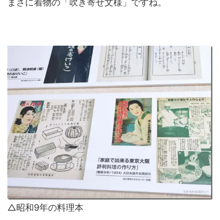
まさに着物の「吹き寄せ文様」ですね。
△昭和9年の料理本