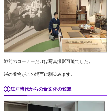
戦前のコーナーだけは写真撮影可能でした。
絣の着物がこの場面に馴染みます。
③江戸時代からの食文化の変遷