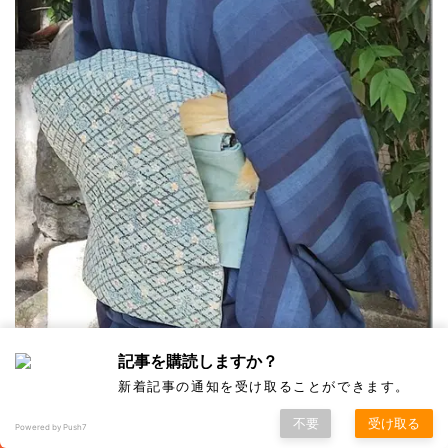
記事を購読しますか？
新着記事の通知を受け取ることができます。
不要
受け取る
Powered by Push7