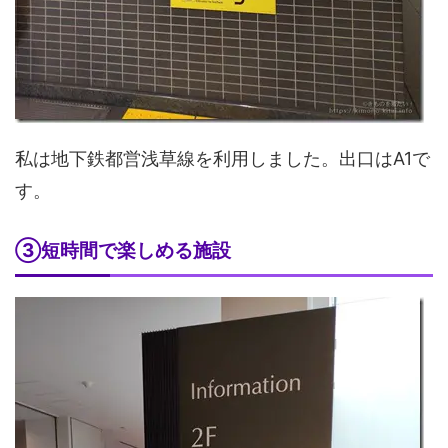
私は地下鉄都営浅草線を利用しました。出口はA1で
す。
③短時間で楽しめる施設