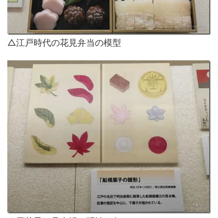
△江戸時代の花見弁当の模型