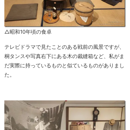
△昭和10年頃の食卓
テレビドラマで見たことのある戦前の風景ですが、
桐タンスや写真右下にある木の裁縫箱など、私がま
だ実際に持っているものと似ているものがありまし
た。