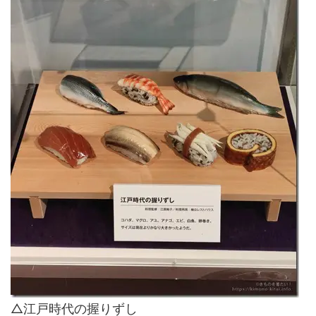
△江戸時代の握りずし