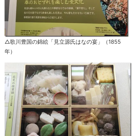
△歌川豊国の錦絵「見立源氏はなの宴」（1855
年）