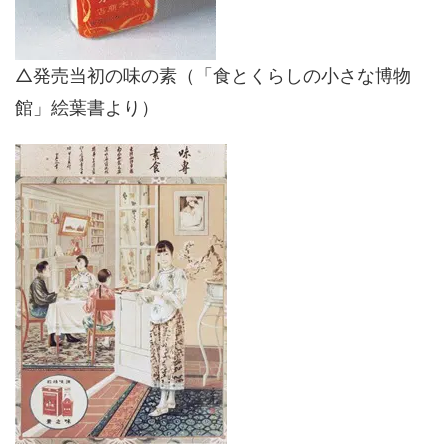
△発売当初の味の素（「食とくらしの小さな博物
館」絵葉書より）