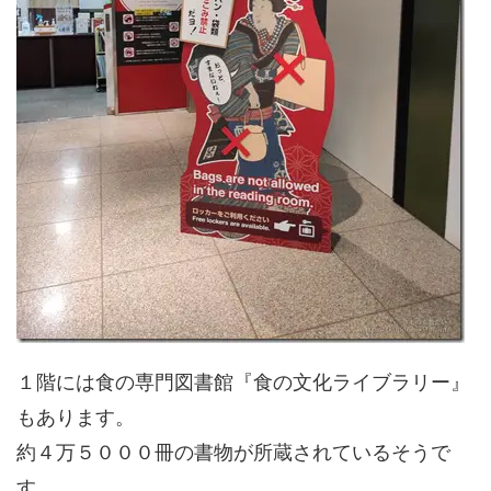
１階には食の専門図書館『食の文化ライブラリー』
もあります。
約４万５０００冊の書物が所蔵されているそうで
す。