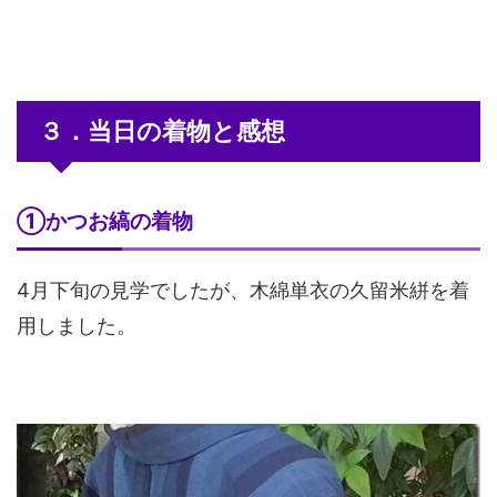
３．当日の着物と感想
①かつお縞の着物
4月下旬の見学でしたが、木綿単衣の久留米絣を着
用しました。