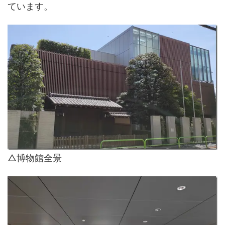
ています。
△博物館全景