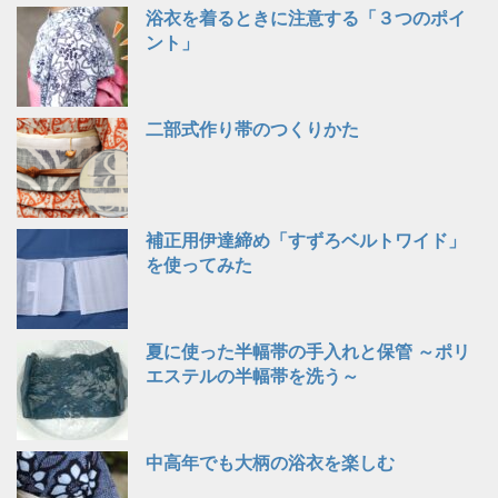
浴衣を着るときに注意する「３つのポイ
ント」
二部式作り帯のつくりかた
補正用伊達締め「すずろベルトワイド」
を使ってみた
夏に使った半幅帯の手入れと保管 ～ポリ
エステルの半幅帯を洗う～
中高年でも大柄の浴衣を楽しむ