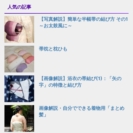
人気の記事
【写真解説】簡単な半幅帯の結び方 その1
～お太鼓風に～
帯枕と枕ひも
【画像解説】浴衣の帯結び(1)：「矢の
字」の特徴と結び方
画像解説・自分でできる着物用「まとめ
髪」