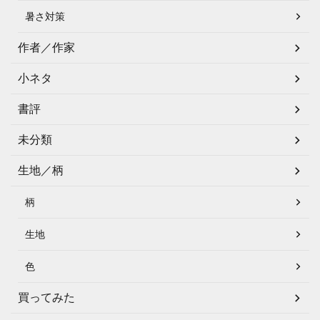
暑さ対策
作者／作家
小ネタ
書評
未分類
生地／柄
柄
生地
色
買ってみた