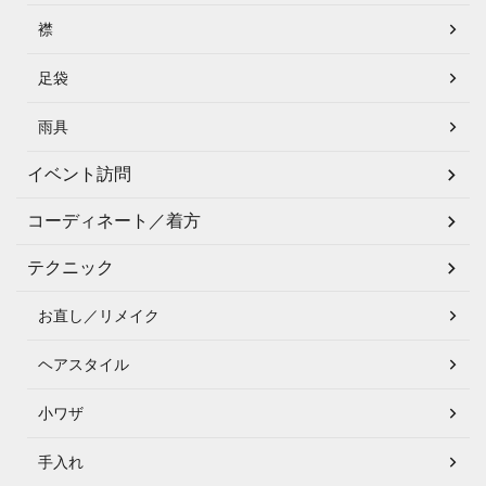
襟
足袋
雨具
イベント訪問
コーディネート／着方
テクニック
お直し／リメイク
ヘアスタイル
小ワザ
手入れ