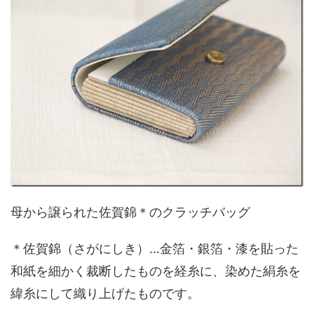
母から譲られた佐賀錦＊のクラッチバッグ
＊佐賀錦（さがにしき）…金箔・銀箔・漆を貼った
和紙を細かく裁断したものを経糸に、染めた絹糸を
緯糸にして織り上げたものです。