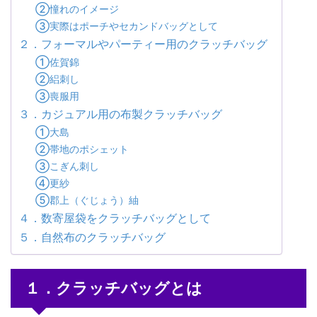
②憧れのイメージ
③実際はポーチやセカンドバッグとして
２．フォーマルやパーティー用のクラッチバッグ
①佐賀錦
②絽刺し
③喪服用
３．カジュアル用の布製クラッチバッグ
①大島
②帯地のポシェット
③こぎん刺し
④更紗
⑤郡上（ぐじょう）紬
４．数寄屋袋をクラッチバッグとして
５．自然布のクラッチバッグ
１．クラッチバッグとは