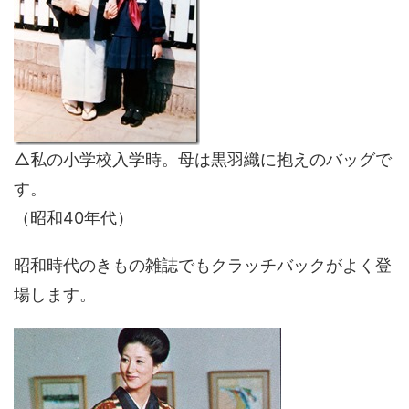
△私の小学校入学時。母は黒羽織に抱えのバッグで
す。
（昭和40年代）
昭和時代のきもの雑誌でもクラッチバックがよく登
場します。