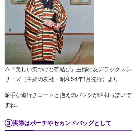
△『美しい気つけと帯結び』主婦の友デラックスシ
リーズ（主婦の友社・昭和54年1月発行）より
派手な道行きコートと抱えのバッグが昭和っぽいで
すね。
③実際はポーチやセカンドバッグとして