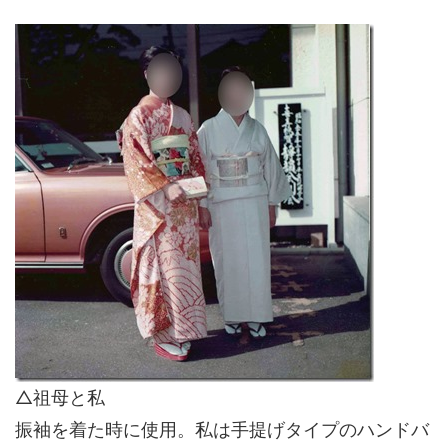
△祖母と私
振袖を着た時に使用。私は手提げタイプのハンドバ