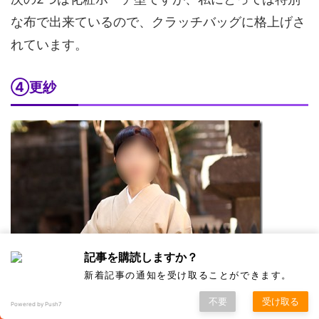
な布で出来ているので、クラッチバッグに格上げさ
れています。
④更紗
記事を購読しますか？
新着記事の通知を受け取ることができます。
不要
受け取る
Powered by Push7