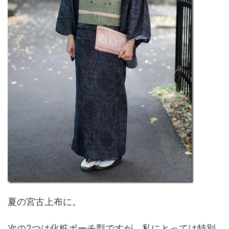
夏の宮古上布に。
次の2つは化粧ポーチ型ですが、私にとっては特別