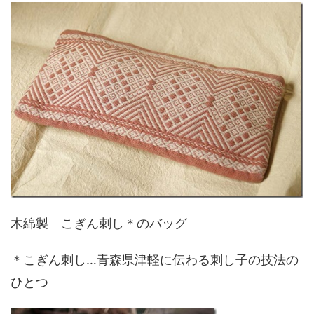
木綿製 こぎん刺し＊のバッグ
＊こぎん刺し…青森県津軽に伝わる刺し子の技法の
ひとつ