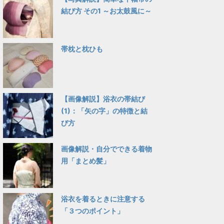
結び方 その1 ～お太鼓風に～
帯枕と枕ひも
【画像解説】浴衣の帯結び
(1)：「矢の字」の特徴と結
び方
画像解説・自分でできる着物
用「まとめ髪」
浴衣を着るときに注意する
「３つのポイント」