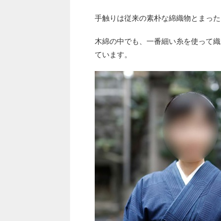
手触りは従来の素朴な綿織物とまった
木綿の中でも、一番細い糸を使って織
ています。