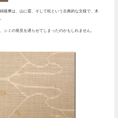
綿薩摩は、山に霞、そして松という古典的な文様で、木
。
、シミの発見を遅らせてしまったのかもしれません。