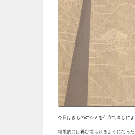
今日はきもののシミを仕立て直しによ
結果的には再び着られるようになった