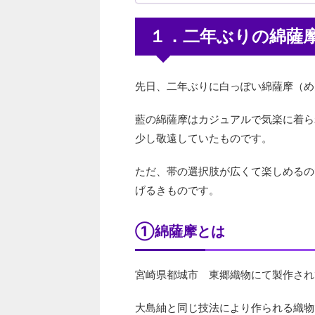
１．二年ぶりの綿薩
先日、二年ぶりに白っぽい綿薩摩（め
藍の綿薩摩はカジュアルで気楽に着ら
少し敬遠していたものです。
ただ、帯の選択肢が広くて楽しめるの
げるきものです。
①綿薩摩とは
宮崎県都城市 東郷織物にて製作され
大島紬と同じ技法により作られる織物