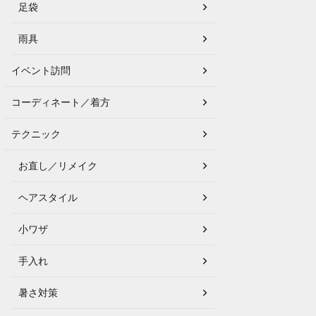
足袋
雨具
イベント訪問
コーディネート／着方
テクニック
お直し／リメイク
ヘアスタイル
小ワザ
手入れ
暑さ対策