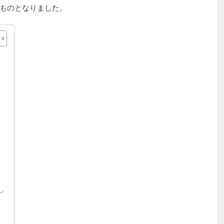
ものとなりました。
し