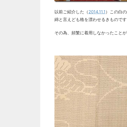
以前ご紹介した（
2014.11.1
）この白の
綿と言えども格を漂わせるきものです
その為、頻繁に着用しなかったことが