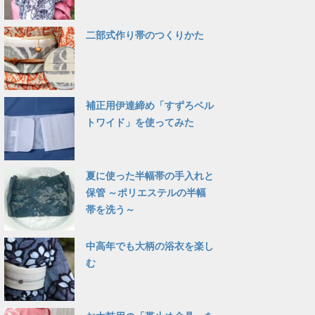
二部式作り帯のつくりかた
補正用伊達締め「すずろベル
トワイド」を使ってみた
夏に使った半幅帯の手入れと
保管 ～ポリエステルの半幅
帯を洗う～
中高年でも大柄の浴衣を楽し
む