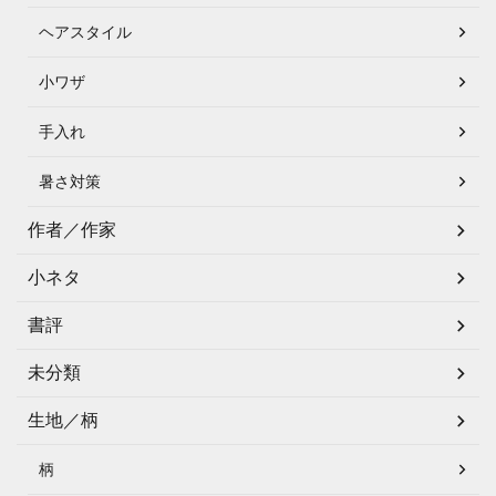
ヘアスタイル
小ワザ
手入れ
暑さ対策
作者／作家
小ネタ
書評
未分類
生地／柄
柄