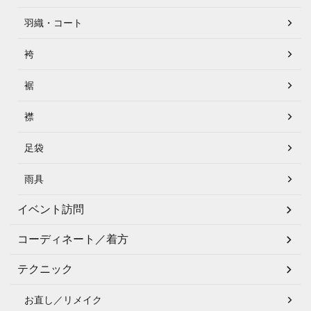
羽織・コート
袴
裾
襟
足袋
雨具
イベント訪問
コーディネート／着方
テクニック
お直し／リメイク