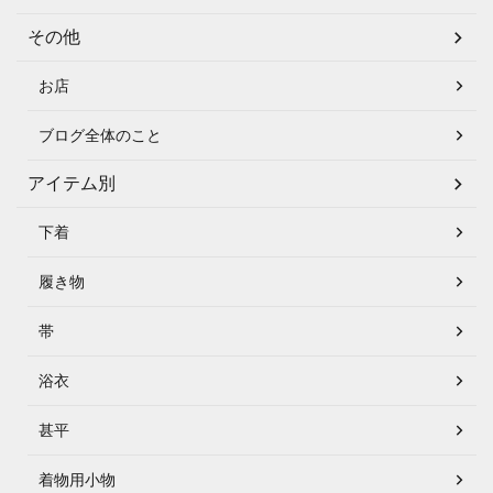
その他
お店
ブログ全体のこと
アイテム別
下着
履き物
帯
浴衣
甚平
着物用小物