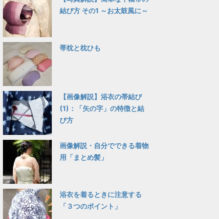
結び方 その1 ～お太鼓風に～
帯枕と枕ひも
【画像解説】浴衣の帯結び
(1)：「矢の字」の特徴と結
び方
画像解説・自分でできる着物
用「まとめ髪」
浴衣を着るときに注意する
「３つのポイント」