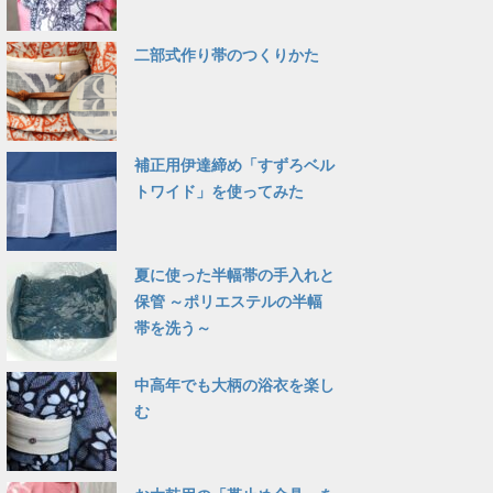
二部式作り帯のつくりかた
補正用伊達締め「すずろベル
トワイド」を使ってみた
夏に使った半幅帯の手入れと
保管 ～ポリエステルの半幅
帯を洗う～
中高年でも大柄の浴衣を楽し
む