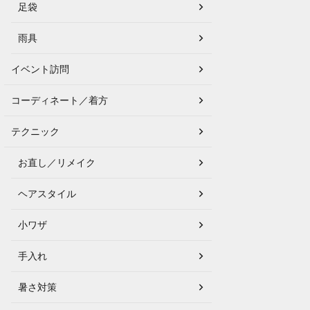
足袋
雨具
イベント訪問
コーディネート／着方
テクニック
お直し／リメイク
ヘアスタイル
小ワザ
手入れ
暑さ対策