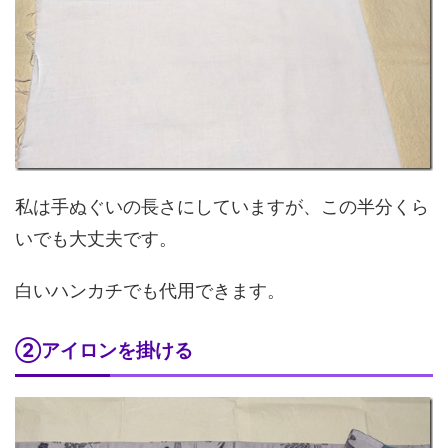
私は手ぬぐいの長さにしていますが、この半分くら
いでも大丈夫です。
白いハンカチでも代用できます。
②アイロンを掛ける