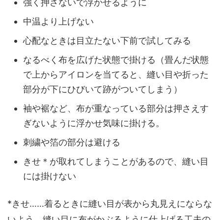
強く押さないで浮かせるように
中温より上げない
心配なときは目立たない下前で試してみる
なるべく布を広げた状態で掛ける（畳んだ状態
で上からアイロンを当てると、縫い目や折った
部分が下にひびいて跡がついてしまう）
袖や裾など、布が重なっている部分は押さえす
ぎないように浮かせ気味に掛ける。
刺繍や箔の部分は避ける
きせ＊が取れてしまうことがあるので、縫い目
には掛けない
*きせ……着るときに縫い目が表から丸見えにならな
いよう、縫い目に布がかぶるように仕上げる工夫の