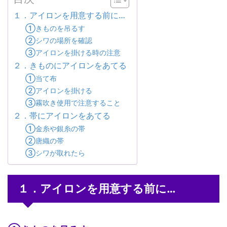
１．アイロンを用意する前に…
①きものを吊るす
②シワの場所を確認
③アイロンを掛ける時の注意
２．きものにアイロンをあてる
①当て布
②アイロンを掛ける
③霧吹き使用で注意すること
２．帯にアイロンをあてる
①金糸や銀糸の帯
②唐織の帯
③シワが取れたら
１．アイロンを用意する前に…