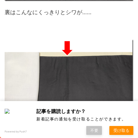
裏はこんなにくっきりとシワが……
記事を購読しますか？
新着記事の通知を受け取ることができます。
不要
受け取る
Powered by Push7
アイロンだけだとまだシワは残っていますが、