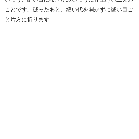
ことです。縫ったあと、縫い代を開かずに縫い目ご
と片方に折ります。