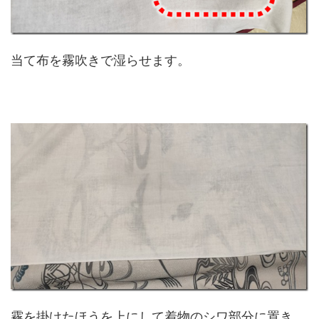
当て布を霧吹きで湿らせます。
霧を掛けたほうを上にして着物のシワ部分に置き、