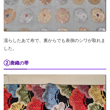
濡らしたあて布で、裏からでも表側のシワが取れま
した。
②唐織の帯