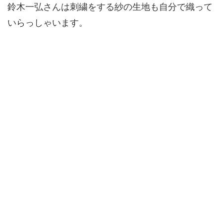
鈴木一弘さんは刺繍をする紗の生地も自分で織って
いらっしゃいます。