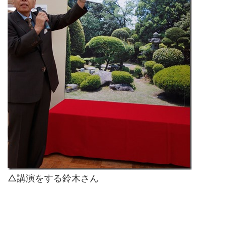
△講演をする鈴木さん