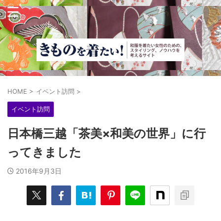
HOME
>
イベント訪問
>
イベント訪問
日本橋三越「茶美×和美の世界」に行
ってきました
2016年9月3日