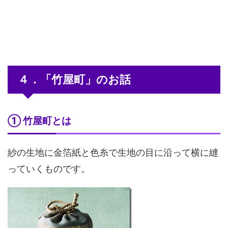
４．「竹屋町」のお話
① 竹屋町とは
紗の生地に金箔紙と色糸で生地の目に沿って横に縫
っていくものです。