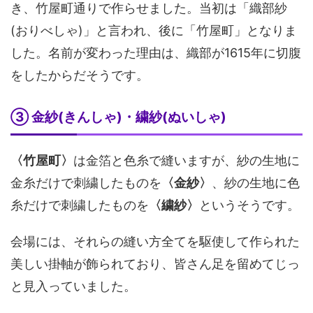
き、竹屋町通りで作らせました。当初は「織部紗
(おりべしゃ)」と言われ、後に「竹屋町」となりま
した。名前が変わった理由は、織部が1615年に切腹
をしたからだそうです。
③ 金紗(きんしゃ)・繍紗(ぬいしゃ)
〈竹屋町〉
は金箔と色糸で縫いますが、紗の生地に
金糸だけで刺繍したものを
〈金紗〉
、紗の生地に色
糸だけで刺繍したものを
〈繍紗〉
というそうです。
会場には、それらの縫い方全てを駆使して作られた
美しい掛軸が飾られており、皆さん足を留めてじっ
と見入っていました。