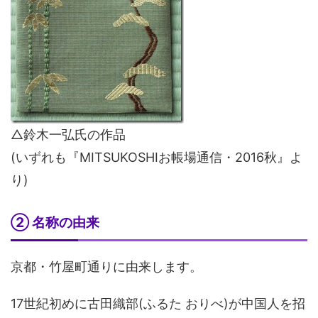
△鈴木一弘氏の作品
(いずれも『MITSUKOSHIお帳場通信・2016秋』よ
り)
② 名称の由来
京都・竹屋町通りに由来します。
17世紀初めに古田織部(ふるた おりべ)が中国人を招