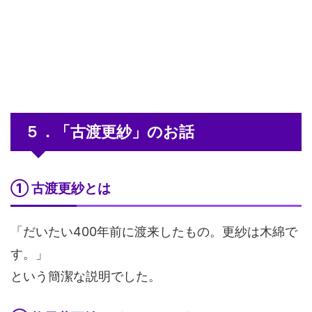
５．「古渡更紗」のお話
① 古渡更紗とは
「だいたい400年前に渡来したもの。更紗は木綿で
す。」
という簡潔な説明でした。