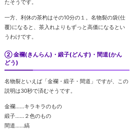
たそうです。
一方、利休の茶杓はその10分の１。名物裂の袋(仕
覆)になると、茶入れよりもずっと高価になるとい
うわけです。
② 金襴(きんらん)・緞子(どんす)・間道(かん
どう)
名物裂といえば「金襴・緞子・間道」ですが、この
説明は30秒で済むそうです。
金襴……キラキラのもの
緞子……２色のもの
間道……縞