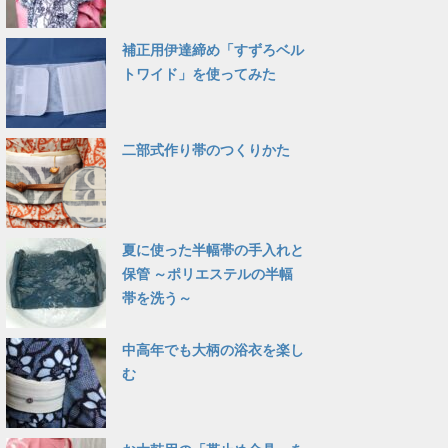
補正用伊達締め「すずろベル
トワイド」を使ってみた
二部式作り帯のつくりかた
夏に使った半幅帯の手入れと
保管 ～ポリエステルの半幅
帯を洗う～
中高年でも大柄の浴衣を楽し
む