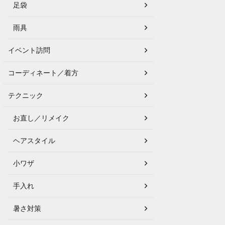
足袋
雨具
イベント訪問
コーディネート／着方
テクニック
お直し／リメイク
ヘアスタイル
小ワザ
手入れ
暑さ対策