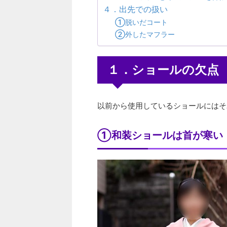
４．出先での扱い
①脱いだコート
②外したマフラー
１．ショールの欠点
以前から使用しているショールにはそ
①和装ショールは首が寒い