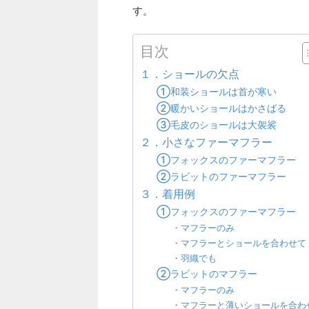
す。
目次
１．ショールの欠点
①和装ショールは首が寒い
②暖かいショールはかさばる
③毛皮のショールは大袈裟
２．小さなファーマフラー
①フォックスのファーマフラー
②ラビットのファーマフラー
３．着用例
①フォックスのファーマフラー
・マフラーのみ
・マフラーとショールを合わせて
・羽織でも
②ラビットのマフラー
・マフラーのみ
・マフラーと薄いショールを合わ