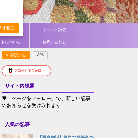
受け取る
ィネート／着方
イベント訪問
イトについて
お問い合わせ
購読する
398
サイト内検索
▼「ページをフォロー」で、新しい記事
のお知らせを受け取れます
人気の記事
【写真解説】簡単な半幅帯の