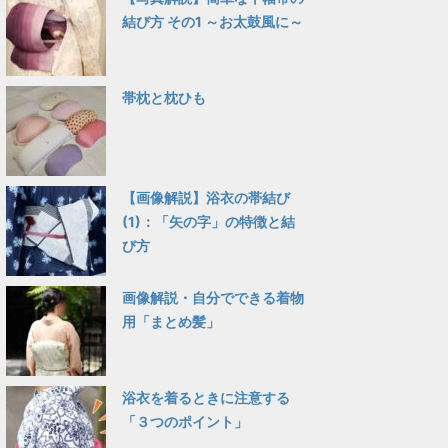
結び方 その1 ～お太鼓風に～
帯枕と枕ひも
【画像解説】浴衣の帯結び
(1)：「矢の字」の特徴と結
び方
画像解説・自分でできる着物
用「まとめ髪」
浴衣を着るときに注意する
「３つのポイント」