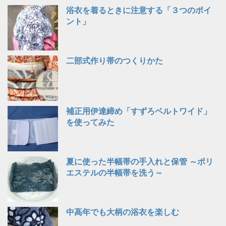
浴衣を着るときに注意する「３つのポイ
ント」
二部式作り帯のつくりかた
補正用伊達締め「すずろベルトワイド」
を使ってみた
夏に使った半幅帯の手入れと保管 ～ポリ
エステルの半幅帯を洗う～
中高年でも大柄の浴衣を楽しむ