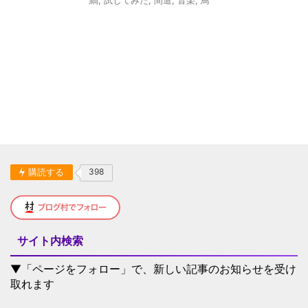
縞
,
試してみた
,
間道
,
音楽
,
鳥
購読する
398
サイト内検索
▼「ページをフォロー」で、新しい記事のお知らせを受け
取れます