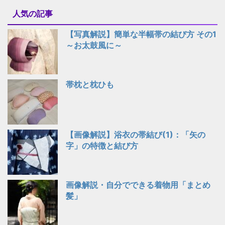
人気の記事
【写真解説】簡単な半幅帯の結び方 その1
～お太鼓風に～
帯枕と枕ひも
【画像解説】浴衣の帯結び(1)：「矢の
字」の特徴と結び方
画像解説・自分でできる着物用「まとめ
髪」