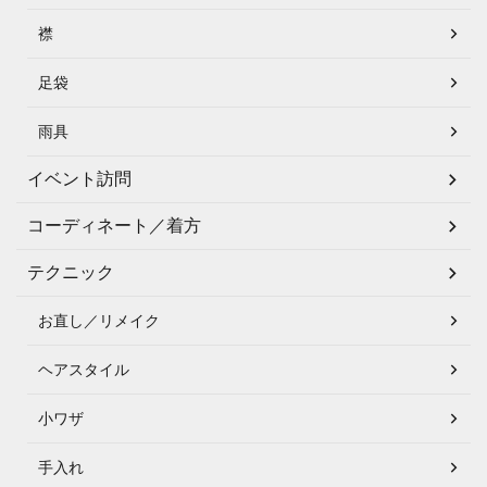
襟
足袋
雨具
イベント訪問
コーディネート／着方
テクニック
お直し／リメイク
ヘアスタイル
小ワザ
手入れ