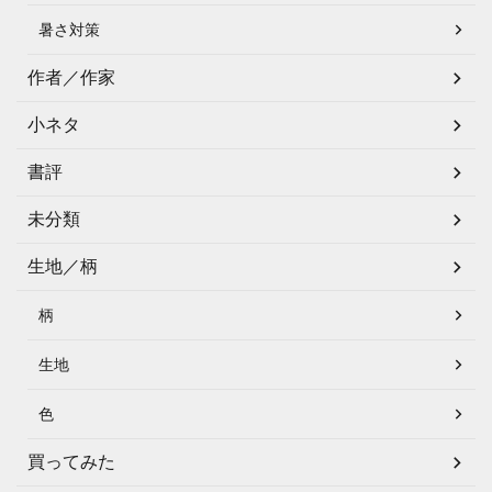
暑さ対策
作者／作家
小ネタ
書評
未分類
生地／柄
柄
生地
色
買ってみた