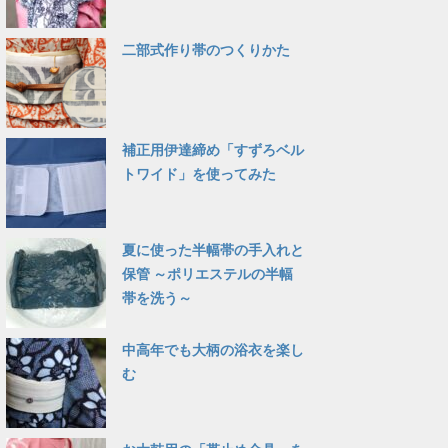
二部式作り帯のつくりかた
補正用伊達締め「すずろベル
トワイド」を使ってみた
夏に使った半幅帯の手入れと
保管 ～ポリエステルの半幅
帯を洗う～
中高年でも大柄の浴衣を楽し
む