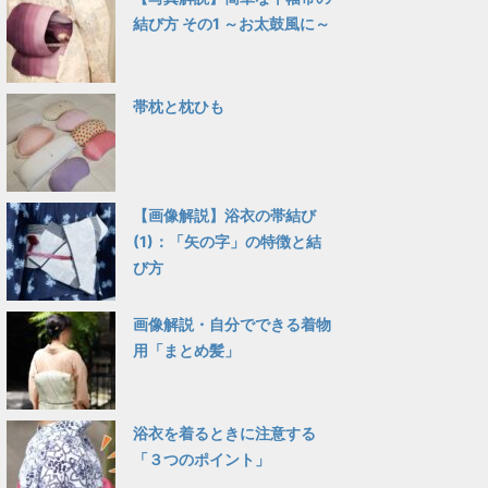
結び方 その1 ～お太鼓風に～
帯枕と枕ひも
【画像解説】浴衣の帯結び
(1)：「矢の字」の特徴と結
び方
画像解説・自分でできる着物
用「まとめ髪」
浴衣を着るときに注意する
「３つのポイント」