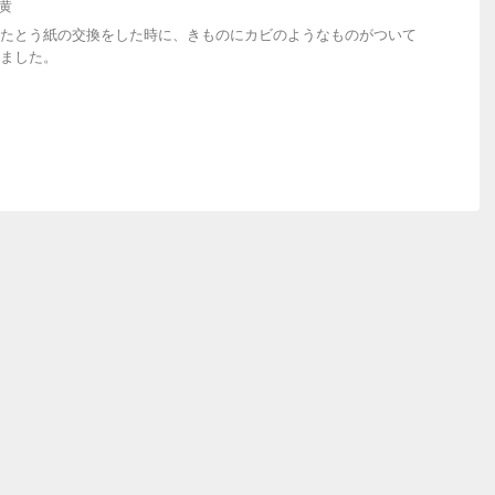
黄
たとう紙の交換をした時に、きものにカビのようなものがついて
ました。