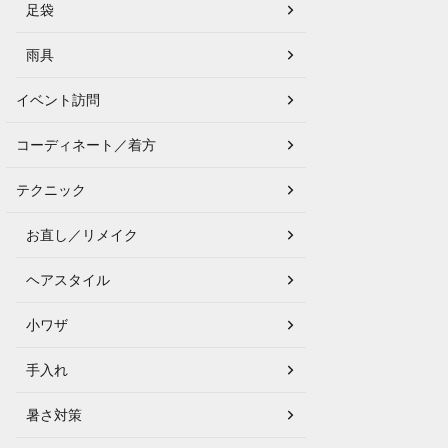
足袋
雨具
イベント訪問
コーディネート／着方
テクニック
お直し／リメイク
ヘアスタイル
小ワザ
手入れ
暑さ対策