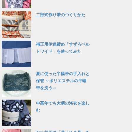
二部式作り帯のつくりかた
補正用伊達締め「すずろベル
トワイド」を使ってみた
夏に使った半幅帯の手入れと
保管 ～ポリエステルの半幅
帯を洗う～
中高年でも大柄の浴衣を楽し
む