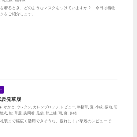
を着るとき、どのようなマスクをつけていますか？ 今日は着物
クをご紹介します。
た
低反発草履
かかと
,
ウレタン
,
カレンブロッソ
,
レビュー
,
半幅帯
,
夏
,
小紋
,
振袖
,
昭
婚式
,
能
,
草履
,
訪問着
,
足袋
,
郡上紬
,
雨
,
麻
,
鼻緒
礼装まで幅広く活用できそうな、疲れにくい草履のレビューで