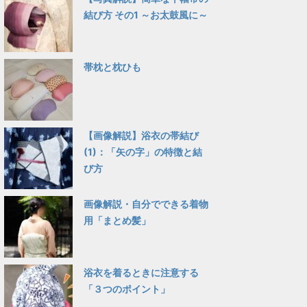
結び方 その1 ～お太鼓風に～
帯枕と枕ひも
【画像解説】浴衣の帯結び
(1)：「矢の字」の特徴と結
び方
画像解説・自分でできる着物
用「まとめ髪」
浴衣を着るときに注意する
「３つのポイント」