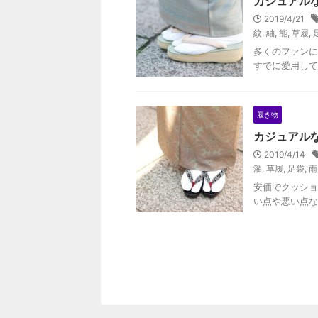
カジュアル
2019/4/21
紋
,
紬
,
能
,
草履
,
多くのファンに
すでに愛用して
履き物
カジュアルな
2019/4/14
濯
,
草履
,
足袋
,
雨
安価でクッショ
い点や悪い点な