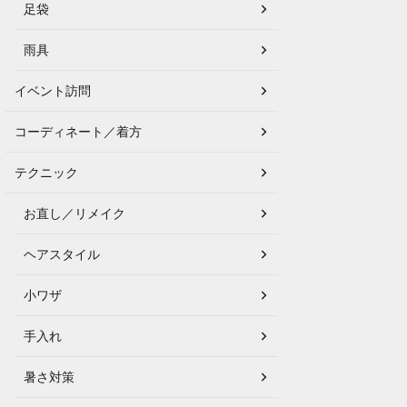
足袋
雨具
イベント訪問
コーディネート／着方
テクニック
お直し／リメイク
ヘアスタイル
小ワザ
手入れ
暑さ対策