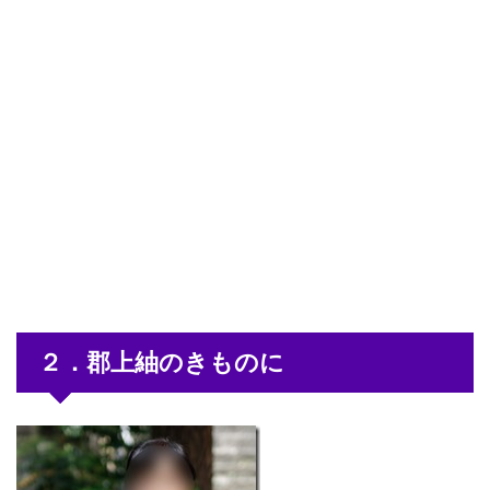
２．郡上紬のきものに