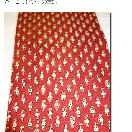
△「こうげい」の畳紙