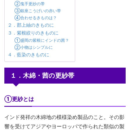
②鬼手更紗の帯
③銀座こうげいの赤い帯
④合わせるきものは？
２．郡上紬のきものに
３．紫根絞りのきものに
①盛岡の紫根にインドの茜？
②小物はシンプルに
４．藍染のきものに
１．木綿・茜の更紗帯
①更紗とは
インド発祥の木綿地の模様染め製品のこと。その影
響を受けてアジアやヨーロッパで作られた類似の製