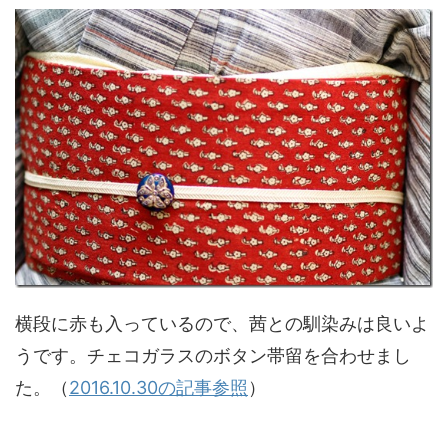
横段に赤も入っているので、茜との馴染みは良いよ
うです。チェコガラスのボタン帯留を合わせまし
た。（
2016.10.30の記事参照
）