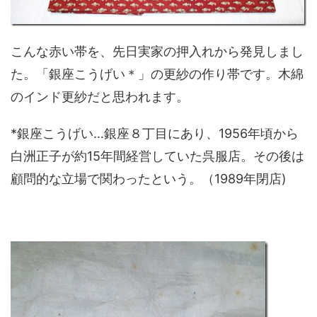
こんな赤い帯を、先日実家の押入れから発見しまし
た。「銀座こうげい＊」の更紗の作り帯です。木綿
のインド更紗だと思われます。
*銀座こうげい…銀座８丁目にあり、1956年頃から
白洲正子が約15年間経営していた呉服店。その後は
顧問的な立場で関わったという。（1989年閉店)