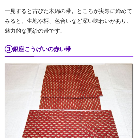
一見すると古びた木綿の帯。ところが実際に締めて
みると、生地や柄、色合いなど深い味わいがあり、
魅力的な更紗の帯です。
③銀座こうげいの赤い帯