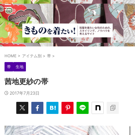
HOME
>
アイテム別
>
帯
>
帯
生地
茜地更紗の帯
2017年7月23日