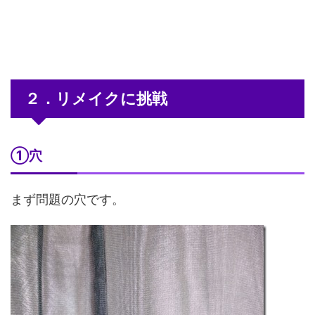
２．リメイクに挑戦
①穴
まず問題の穴です。