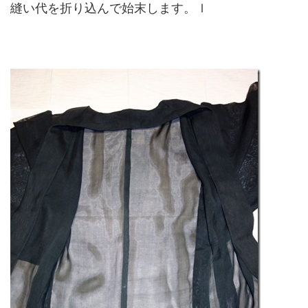
縫い代を折り込んで始末します。ｌ