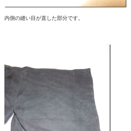
内側の縫い目が直した部分です。