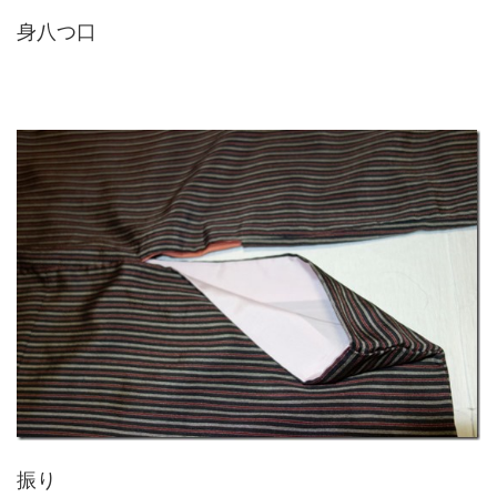
身八つ口
振り