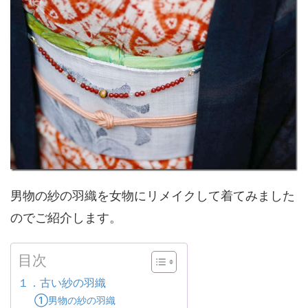
男物の紗の羽織を女物にリメイクして着てみました
のでご紹介します。
目次
１．古い紗の羽織
①男物の紗の羽織