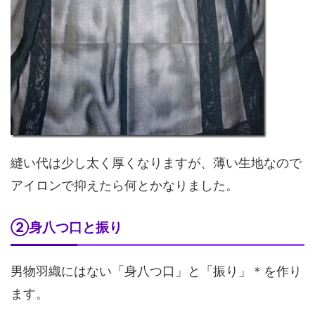
縫い代は少し太く厚くなりますが、薄い生地なので
アイロンで抑えたら何とかなりました。
②身八つ口と振り
男物羽織にはない「身八つ口」と「振り」＊を作り
ます。