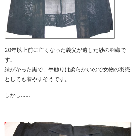
20年以上前に亡くなった義父が遺した紗の羽織で
す。
緑がかった黒で、手触りは柔らかいので女物の羽織
としても着やすそうです。
しかし……