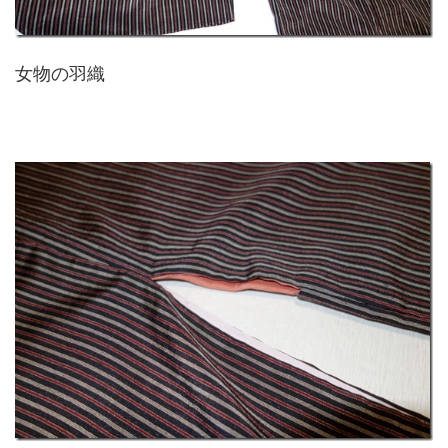
女物の羽織