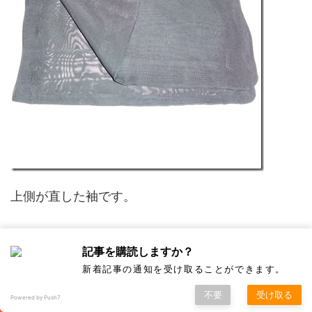
上側が直した袖です。
記事を購読しますか？
3
新着記事の通知を受け取ることができます。
不要
受け取る
Powered by Push7