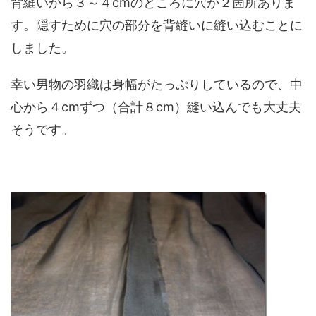
背縫いから３～４cmのところに穴が２箇所ありま
す。隠すために穴の部分を背縫いに縫い込むことに
しました。
幸い男物の羽織は身幅がたっぷりしているので、中
心から４cmずつ（合計８cm）縫い込んでも大丈夫
そうです。