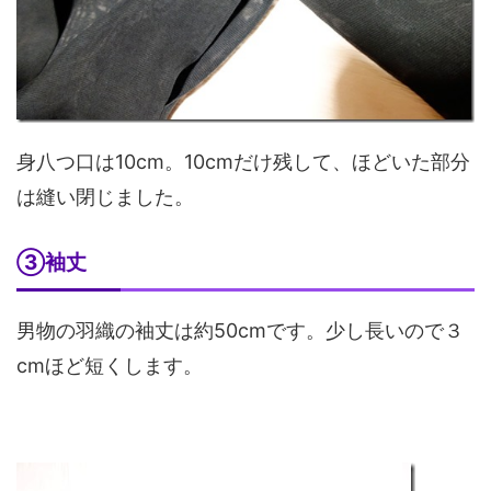
身八つ口は10cm。10cmだけ残して、ほどいた部分
は縫い閉じました。
③袖丈
男物の羽織の袖丈は約50cmです。少し長いので３
cmほど短くします。