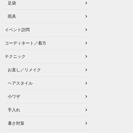
足袋
雨具
イベント訪問
コーディネート／着方
テクニック
お直し／リメイク
ヘアスタイル
小ワザ
手入れ
暑さ対策