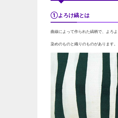
①よろけ縞とは
曲線によって作られた縞柄で、よろよ
染めのものと織りのものがあります。