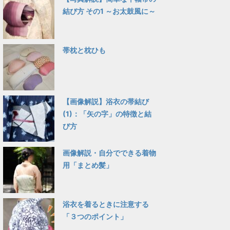
結び方 その1 ～お太鼓風に～
帯枕と枕ひも
【画像解説】浴衣の帯結び
(1)：「矢の字」の特徴と結
び方
画像解説・自分でできる着物
用「まとめ髪」
浴衣を着るときに注意する
「３つのポイント」