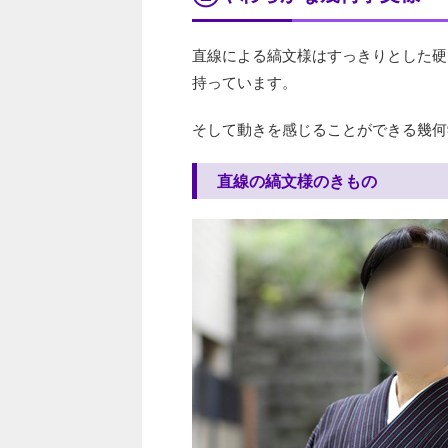
直線による縞文様はすっきりとした硬
持っています。
そして動きを感じることができる幾何
直線の縞文様のきもの