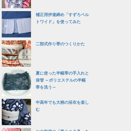
補正用伊達締め「すずろベル
トワイド」を使ってみた
二部式作り帯のつくりかた
夏に使った半幅帯の手入れと
保管 ～ポリエステルの半幅
帯を洗う～
中高年でも大柄の浴衣を楽し
む