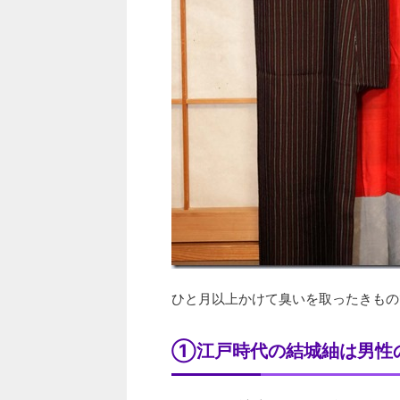
ひと月以上かけて臭いを取ったきもの
①江戸時代の結城紬は男性