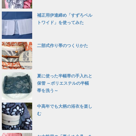
補正用伊達締め「すずろベル
トワイド」を使ってみた
二部式作り帯のつくりかた
夏に使った半幅帯の手入れと
保管 ～ポリエステルの半幅
帯を洗う～
中高年でも大柄の浴衣を楽し
む