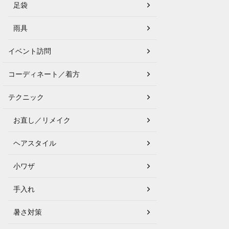
足袋
雨具
イベント訪問
コーディネート／着方
テクニック
お直し／リメイク
ヘアスタイル
小ワザ
手入れ
暑さ対策