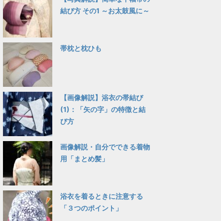
結び方 その1 ～お太鼓風に～
帯枕と枕ひも
【画像解説】浴衣の帯結び
(1)：「矢の字」の特徴と結
び方
画像解説・自分でできる着物
用「まとめ髪」
浴衣を着るときに注意する
「３つのポイント」