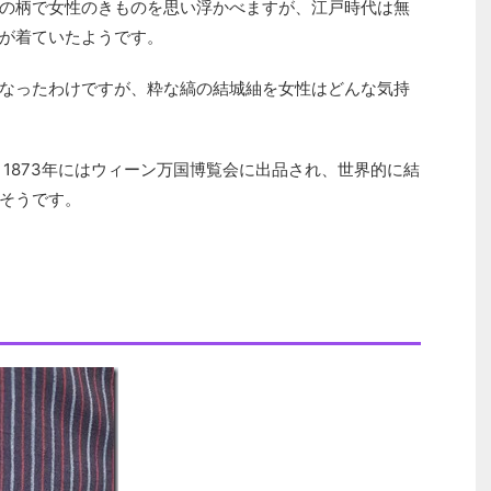
の柄で女性のきものを思い浮かべますが、江戸時代は無
が着ていたようです。
なったわけですが、粋な縞の結城紬を女性はどんな気持
、1873年にはウィーン万国博覧会に出品され、世界的に結
そうです。