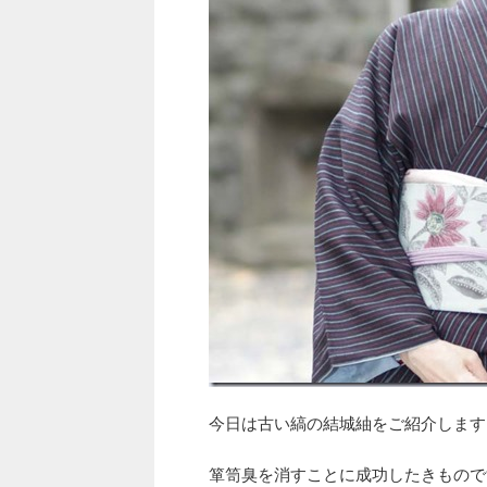
今日は古い縞の結城紬をご紹介します
箪笥臭を消すことに成功したきもので