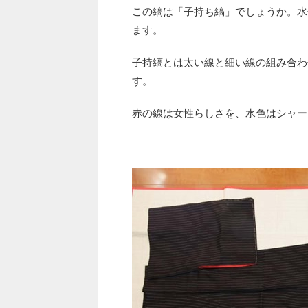
この縞は「子持ち縞」でしょうか。水
ます。
子持縞とは太い線と細い線の組み合わ
す。
赤の線は女性らしさを、水色はシャー