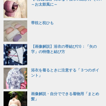
～お太鼓風に～
帯枕と枕ひも
【画像解説】浴衣の帯結び(1)：「矢の
字」の特徴と結び方
浴衣を着るときに注意する「３つのポイ
ント」
画像解説・自分でできる着物用「まとめ
髪」