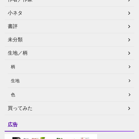
小ネタ
書評
未分類
生地／柄
柄
生地
色
買ってみた
広告