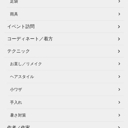
足袋
雨具
イベント訪問
コーディネート／着方
テクニック
お直し／リメイク
ヘアスタイル
小ワザ
手入れ
暑さ対策
作者／作家