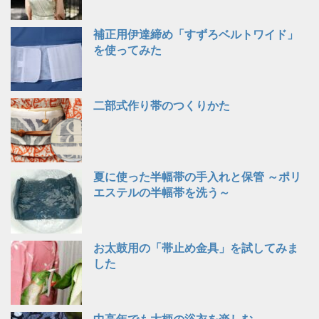
補正用伊達締め「すずろベルトワイド」
を使ってみた
二部式作り帯のつくりかた
夏に使った半幅帯の手入れと保管 ～ポリ
エステルの半幅帯を洗う～
お太鼓用の「帯止め金具」を試してみま
した