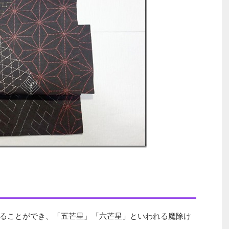
）
ることができ、「五芒星」「六芒星」といわれる魔除け