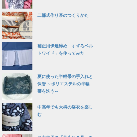
二部式作り帯のつくりかた
補正用伊達締め「すずろベル
トワイド」を使ってみた
夏に使った半幅帯の手入れと
保管 ～ポリエステルの半幅
帯を洗う～
中高年でも大柄の浴衣を楽し
む