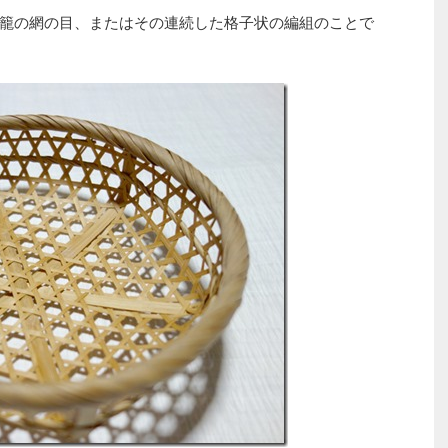
籠の網の目、またはその連続した格子状の編組のことで