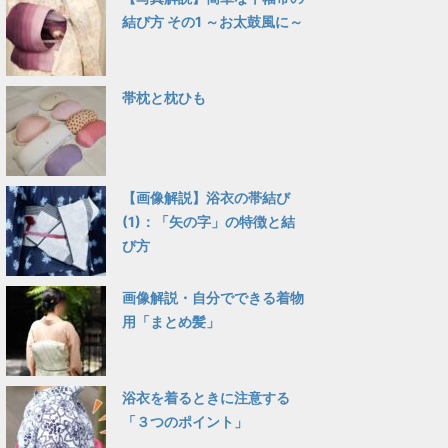
結び方 その1 ～お太鼓風に～
帯枕と枕ひも
【画像解説】浴衣の帯結び
(1)：「矢の字」の特徴と結
び方
画像解説・自分でできる着物
用「まとめ髪」
浴衣を着るときに注意する
「３つのポイント」