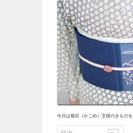
今日は籠目（かごめ）文様のきものを