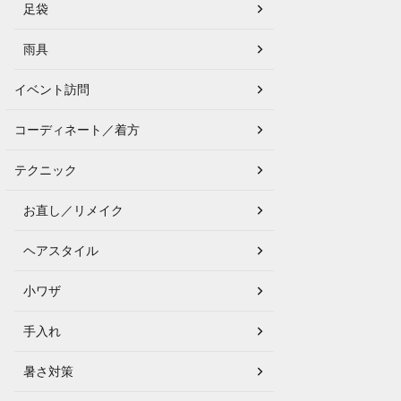
足袋
雨具
イベント訪問
コーディネート／着方
テクニック
お直し／リメイク
ヘアスタイル
小ワザ
手入れ
暑さ対策