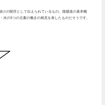
除けの呪符として伝えられているもの。陰陽道の基本概
・水の5つの元素の働きの相克を表したものだそうです。