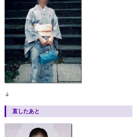
↓
直したあと