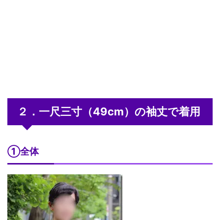
２．一尺三寸（49cm）の袖丈で着用
①全体