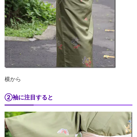
横から
②袖に注目すると