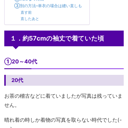
③別の方法–単衣の場合は縫い直しも
直す前
直したあと
１．約57cmの袖丈で着ていた頃
①20～40代
20代
お茶の稽古などに着ていましたが写真は残っていま
せん。
晴れ着の時しか着物の写真を取らない時代でした(-