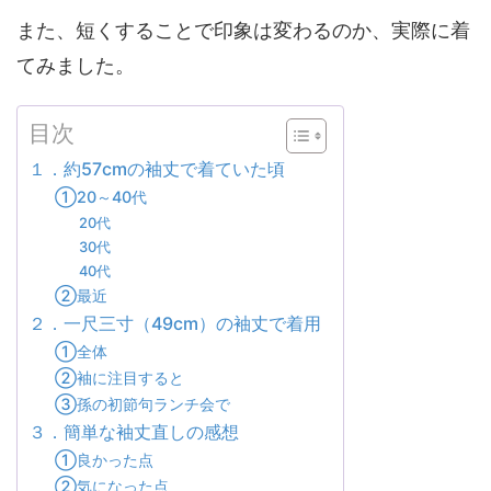
また、短くすることで印象は変わるのか、実際に着
てみました。
目次
１．約57cmの袖丈で着ていた頃
①20～40代
20代
30代
40代
②最近
２．一尺三寸（49cm）の袖丈で着用
①全体
②袖に注目すると
③孫の初節句ランチ会で
３．簡単な袖丈直しの感想
①良かった点
②気になった点