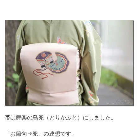
帯は舞楽の鳥兜（とりかぶと）にしました。
「お節句→兜」の連想です。