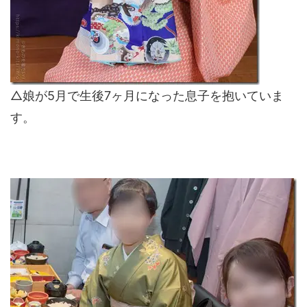
△娘が5月で生後7ヶ月になった息子を抱いていま
す。