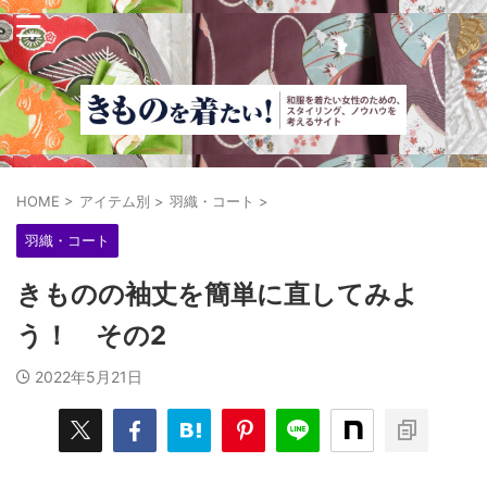
HOME
>
アイテム別
>
羽織・コート
>
羽織・コート
きものの袖丈を簡単に直してみよ
う！ その2
2022年5月21日