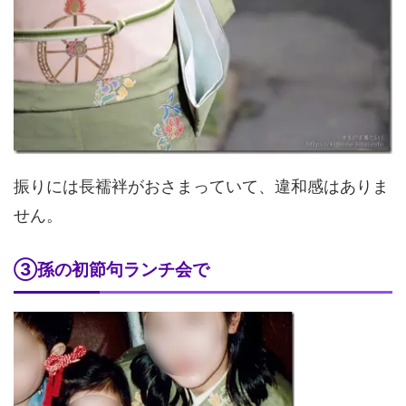
振りには長襦袢がおさまっていて、違和感はありま
せん。
③孫の初節句ランチ会で