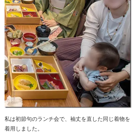
私は初節句のランチ会で、袖丈を直した同じ着物を
着用しました。