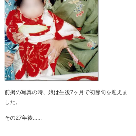
前掲の写真の時、娘は生後7ヶ月で初節句を迎えま
した。
その27年後……