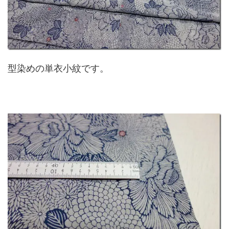
型染めの単衣小紋です。