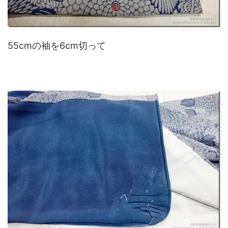
55cmの袖を6cm切って