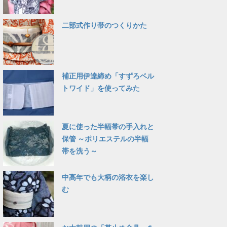
二部式作り帯のつくりかた
補正用伊達締め「すずろベル
トワイド」を使ってみた
夏に使った半幅帯の手入れと
保管 ～ポリエステルの半幅
帯を洗う～
中高年でも大柄の浴衣を楽し
む