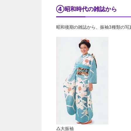
④昭和時代の雑誌から
昭和後期の雑誌から、振袖3種類の写
△大振袖