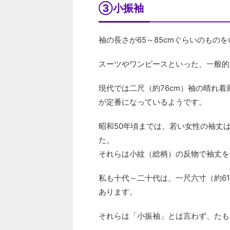
③小振袖
袖の長さが65～85cmぐらいのもの
スーツやワンピースといった、一般的
現代では二尺（約76cm）袖の晴れ
が定番になっているようです。
昭和50年頃までは、若い女性の袖丈
た。
それらは小紋（総柄）の反物で袖丈を
私も十代～二十代は、一尺六寸（約61
あります。
それらは「小振袖」とは言わず、たも