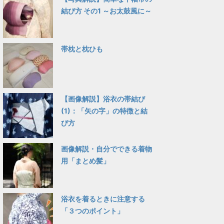
結び方 その1 ～お太鼓風に～
帯枕と枕ひも
【画像解説】浴衣の帯結び
(1)：「矢の字」の特徴と結
び方
画像解説・自分でできる着物
用「まとめ髪」
浴衣を着るときに注意する
「３つのポイント」