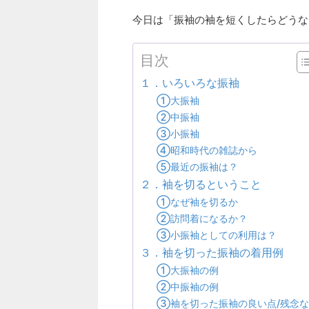
今日は「振袖の袖を短くしたらどうな
目次
１．いろいろな振袖
①大振袖
②中振袖
③小振袖
④昭和時代の雑誌から
⑤最近の振袖は？
２．袖を切るということ
①なぜ袖を切るか
②訪問着になるか？
③小振袖としての利用は？
３．袖を切った振袖の着用例
①大振袖の例
②中振袖の例
③袖を切った振袖の良い点/残念