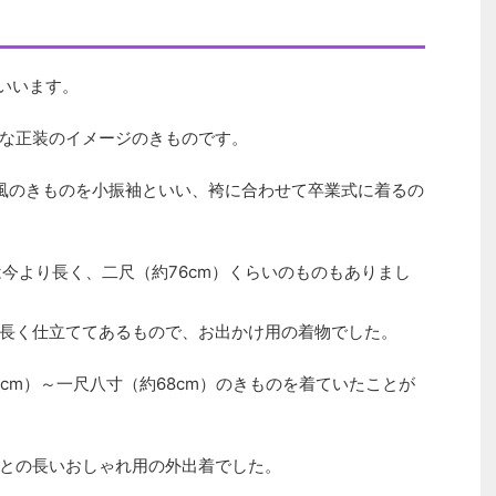
をいいます。
な正装のイメージのきものです。
着風のきものを小振袖といい、袴に合わせて卒業式に着るの
は今より長く、二尺（約76cm）くらいのものもありまし
長く仕立ててあるもので、お出かけ用の着物でした。
cm）～一尺八寸（約68cm）のきものを着ていたことが
との長いおしゃれ用の外出着でした。