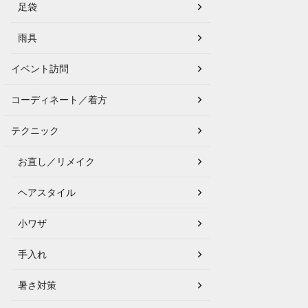
足袋
雨具
イベント訪問
コーディネート／着方
テクニック
お直し／リメイク
ヘアスタイル
小ワザ
手入れ
暑さ対策