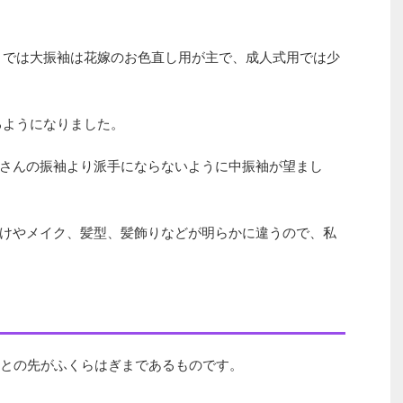
代までは大振袖は花嫁のお色直し用が主で、成人式用では少
るようになりました。
さんの振袖より派手にならないように中振袖が望まし
けやメイク、髪型、髪飾りなどが明らかに違うので、私
もとの先がふくらはぎまであるものです。