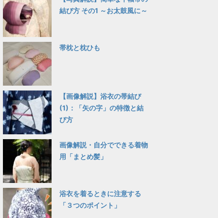
結び方 その1 ～お太鼓風に～
帯枕と枕ひも
【画像解説】浴衣の帯結び
(1)：「矢の字」の特徴と結
び方
画像解説・自分でできる着物
用「まとめ髪」
浴衣を着るときに注意する
「３つのポイント」