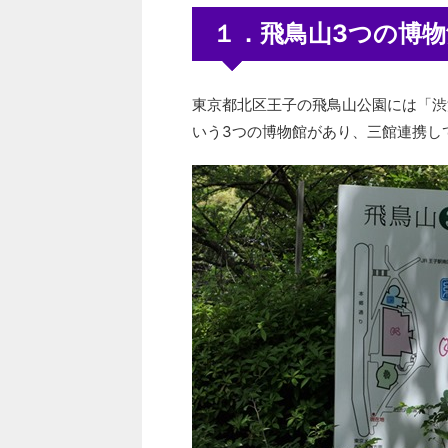
１．飛鳥山3つの博物
東京都北区王子の飛鳥山公園には「渋
いう3つの博物館があり、三館連携し