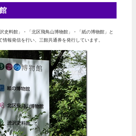
館
沢史料館」・「北区飛鳥山博物館」・「紙の博物館」と
て情報発信を行い、三館共通券を発行しています。