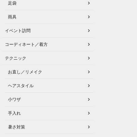
足袋
雨具
イベント訪問
コーディネート／着方
テクニック
お直し／リメイク
ヘアスタイル
小ワザ
手入れ
暑さ対策