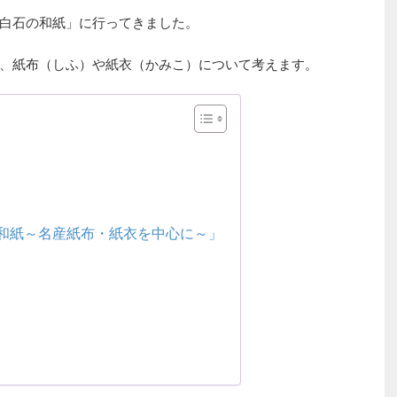
白石の和紙」に行ってきました。
、紙布（しふ）や紙衣（かみこ）について考えます。
和紙～名産紙布・紙衣を中心に～」