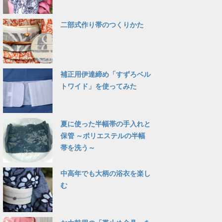
二部式作り帯のつくりかた
補正用伊達締め「すずろベル
トワイド」を使ってみた
夏に使った半幅帯の手入れと
保管 ～ポリエステルの半幅
帯を洗う～
中高年でも大柄の浴衣を楽し
む