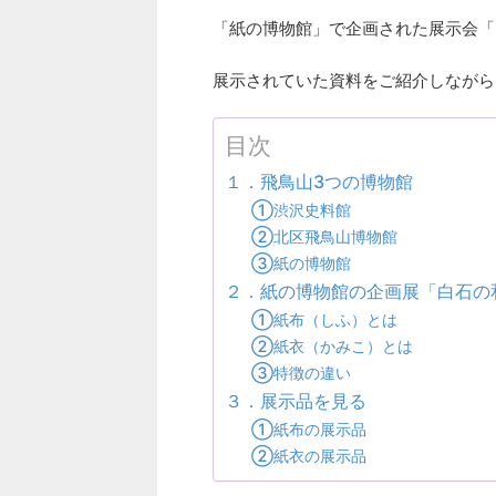
「紙の博物館」で企画された展示会「
展示されていた資料をご紹介しながら
目次
１．飛鳥山3つの博物館
①渋沢史料館
②北区飛鳥山博物館
③紙の博物館
２．紙の博物館の企画展「白石の
①紙布（しふ）とは
②紙衣（かみこ）とは
③特徴の違い
３．展示品を見る
①紙布の展示品
②紙衣の展示品