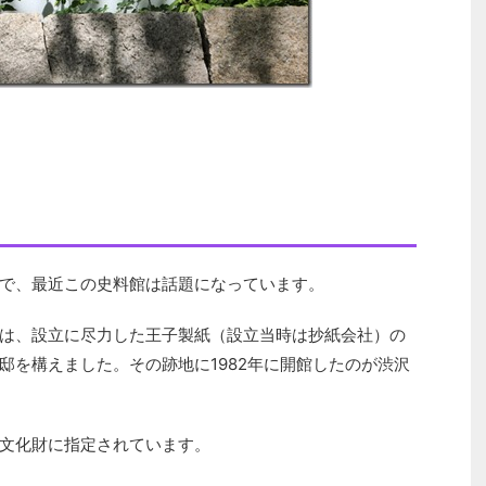
で、最近この史料館は話題になっています。
は、設立に尽力した王子製紙（設立当時は抄紙会社）の
邸を構えました。その跡地に1982年に開館したのが渋沢
文化財に指定されています。