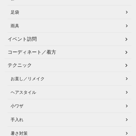
足袋
雨具
イベント訪問
コーディネート／着方
テクニック
お直し／リメイク
ヘアスタイル
小ワザ
手入れ
暑さ対策