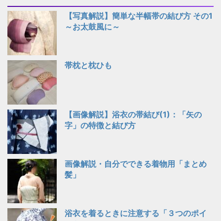
【写真解説】簡単な半幅帯の結び方 その1
～お太鼓風に～
帯枕と枕ひも
【画像解説】浴衣の帯結び(1)：「矢の
字」の特徴と結び方
画像解説・自分でできる着物用「まとめ
髪」
浴衣を着るときに注意する「３つのポイ