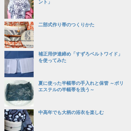
ント」
二部式作り帯のつくりかた
補正用伊達締め「すずろベルトワイド」
を使ってみた
夏に使った半幅帯の手入れと保管 ～ポリ
エステルの半幅帯を洗う～
中高年でも大柄の浴衣を楽しむ