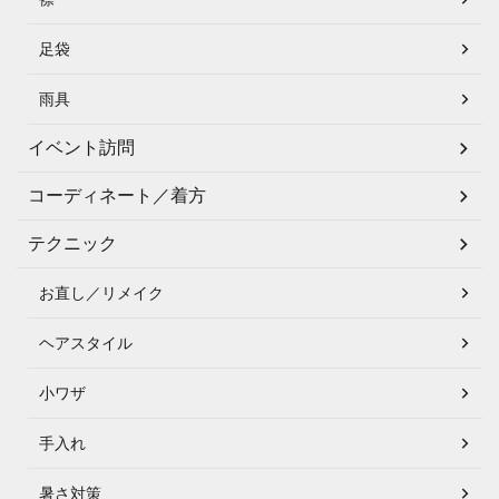
足袋
雨具
イベント訪問
コーディネート／着方
テクニック
お直し／リメイク
ヘアスタイル
小ワザ
手入れ
暑さ対策