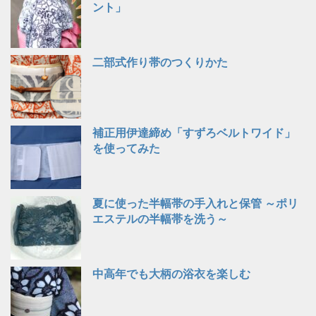
ント」
二部式作り帯のつくりかた
補正用伊達締め「すずろベルトワイド」
を使ってみた
夏に使った半幅帯の手入れと保管 ～ポリ
エステルの半幅帯を洗う～
中高年でも大柄の浴衣を楽しむ