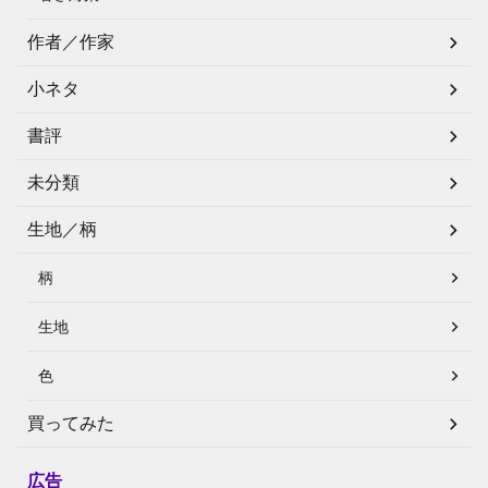
作者／作家
小ネタ
書評
未分類
生地／柄
柄
生地
色
買ってみた
広告