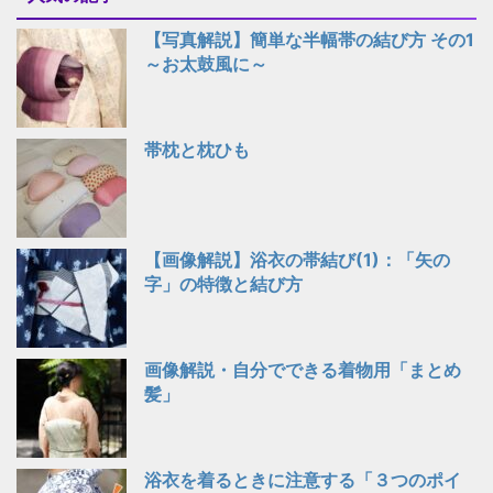
【写真解説】簡単な半幅帯の結び方 その1
～お太鼓風に～
帯枕と枕ひも
【画像解説】浴衣の帯結び(1)：「矢の
字」の特徴と結び方
画像解説・自分でできる着物用「まとめ
髪」
浴衣を着るときに注意する「３つのポイ