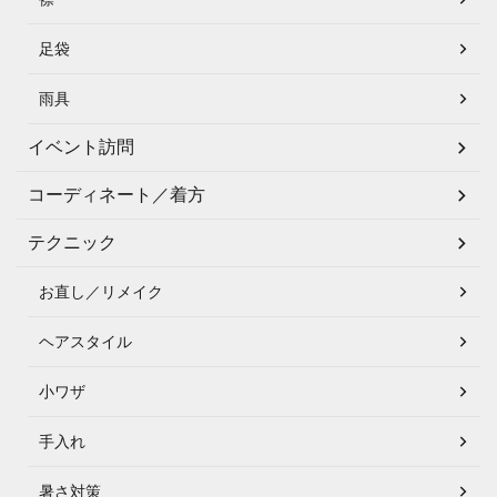
足袋
雨具
イベント訪問
コーディネート／着方
テクニック
お直し／リメイク
ヘアスタイル
小ワザ
手入れ
暑さ対策