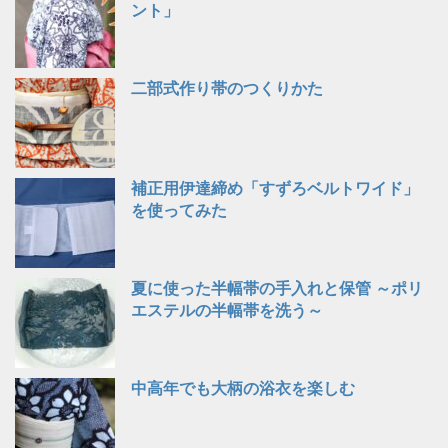
ント」
二部式作り帯のつくりかた
補正用伊達締め「すずろベルトワイド」
を使ってみた
夏に使った半幅帯の手入れと保管 ～ポリ
エステルの半幅帯を洗う～
中高年でも大柄の浴衣を楽しむ