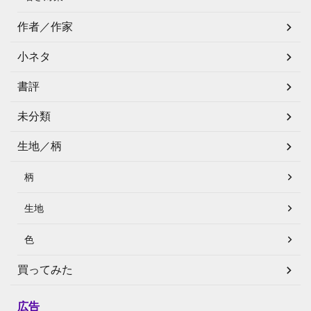
作者／作家
小ネタ
書評
未分類
生地／柄
柄
生地
色
買ってみた
広告