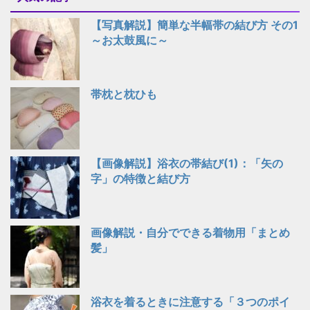
【写真解説】簡単な半幅帯の結び方 その1
～お太鼓風に～
帯枕と枕ひも
【画像解説】浴衣の帯結び(1)：「矢の
字」の特徴と結び方
画像解説・自分でできる着物用「まとめ
髪」
浴衣を着るときに注意する「３つのポイ