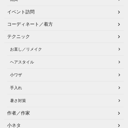
イベント訪問
コーディネート／着方
テクニック
お直し／リメイク
ヘアスタイル
小ワザ
手入れ
暑さ対策
作者／作家
小ネタ