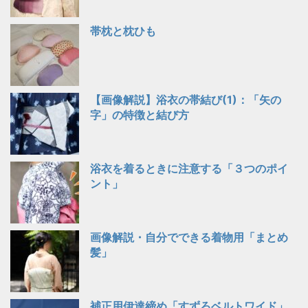
帯枕と枕ひも
【画像解説】浴衣の帯結び(1)：「矢の
字」の特徴と結び方
浴衣を着るときに注意する「３つのポイ
ント」
画像解説・自分でできる着物用「まとめ
髪」
補正用伊達締め「すずろベルトワイド」