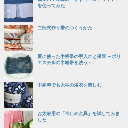
を使ってみた
二部式作り帯のつくりかた
夏に使った半幅帯の手入れと保管 ～ポリ
エステルの半幅帯を洗う～
中高年でも大柄の浴衣を楽しむ
お太鼓用の「帯止め金具」を試してみま
した