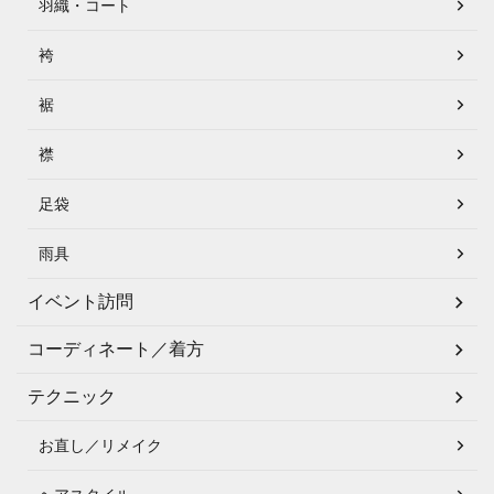
羽織・コート
袴
裾
襟
足袋
雨具
イベント訪問
コーディネート／着方
テクニック
お直し／リメイク