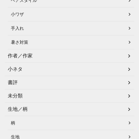
ヘアスタイル
小ワザ
手入れ
暑さ対策
作者／作家
小ネタ
書評
未分類
生地／柄
柄
生地