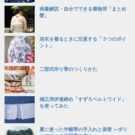
画像解説・自分でできる着物用「まとめ
髪」
浴衣を着るときに注意する「３つのポイ
ント」
二部式作り帯のつくりかた
補正用伊達締め「すずろベルトワイド」
を使ってみた
夏に使った半幅帯の手入れと保管 ～ポリ