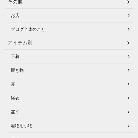
その他
お店
ブログ全体のこと
アイテム別
下着
履き物
帯
浴衣
甚平
着物用小物