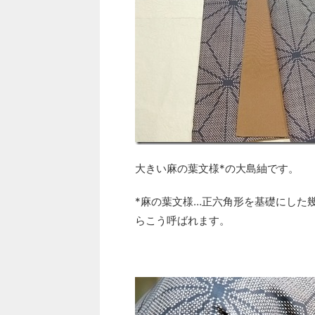
大きい麻の葉文様*の大島紬です。
*麻の葉文様…正六角形を基礎にした
らこう呼ばれます。