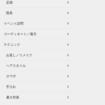
足袋
雨具
イベント訪問
コーディネート／着方
テクニック
お直し／リメイク
ヘアスタイル
小ワザ
手入れ
暑さ対策