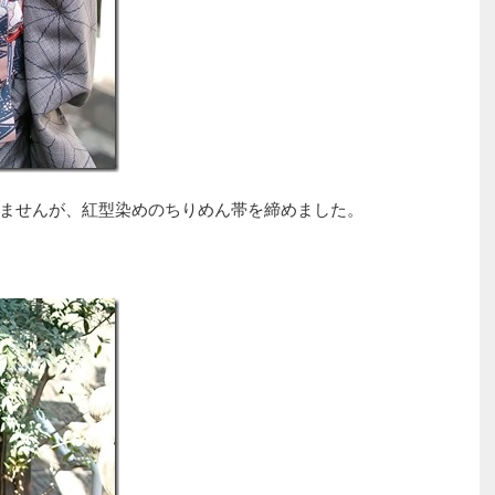
ませんが、紅型染めのちりめん帯を締めました。