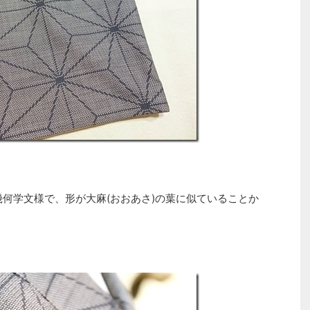
幾何学文様で、形が大麻(おおあさ)の葉に似ていることか