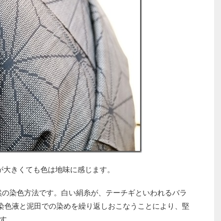
が大きくても色は地味に感じます。
然の染色方法です。白い絹糸が、テーチギといわれるバラ
の染色液と泥田での染めを繰り返しおこなうことにより、堅
す。