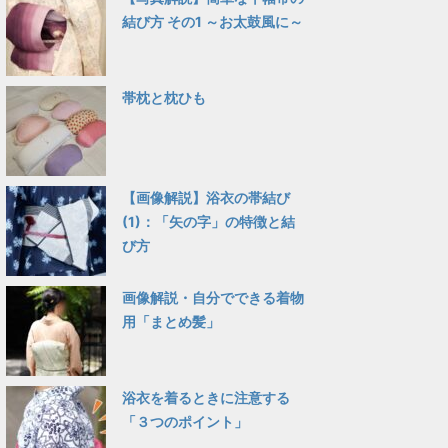
結び方 その1 ～お太鼓風に～
帯枕と枕ひも
【画像解説】浴衣の帯結び
(1)：「矢の字」の特徴と結
び方
画像解説・自分でできる着物
用「まとめ髪」
浴衣を着るときに注意する
「３つのポイント」