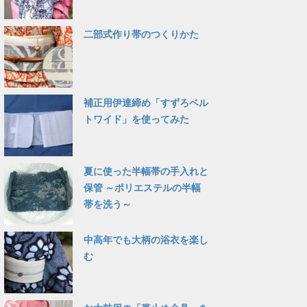
二部式作り帯のつくりかた
補正用伊達締め「すずろベル
トワイド」を使ってみた
夏に使った半幅帯の手入れと
保管 ～ポリエステルの半幅
帯を洗う～
中高年でも大柄の浴衣を楽し
む