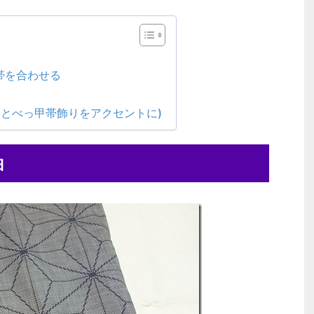
帯を合わせる
留とべっ甲帯飾りをアクセントに)
紬