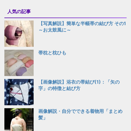
人気の記事
【写真解説】簡単な半幅帯の結び方 その1
～お太鼓風に～
帯枕と枕ひも
【画像解説】浴衣の帯結び(1)：「矢の
字」の特徴と結び方
画像解説・自分でできる着物用「まとめ
髪」