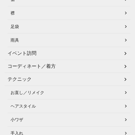
襟
足袋
雨具
イベント訪問
コーディネート／着方
テクニック
お直し／リメイク
ヘアスタイル
小ワザ
手入れ