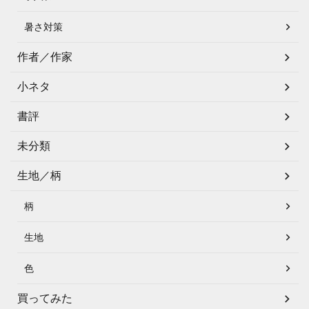
暑さ対策
作者／作家
小ネタ
書評
未分類
生地／柄
柄
生地
色
買ってみた