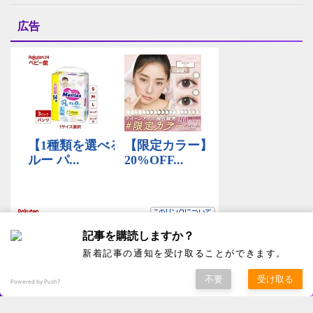
広告
記事を購読しますか？
新着記事の通知を受け取ることができます。
不要
受け取る
Powered by Push7
きものを着たい！