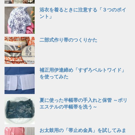
浴衣を着るときに注意する「３つのポイ
ント」
二部式作り帯のつくりかた
補正用伊達締め「すずろベルトワイド」
を使ってみた
夏に使った半幅帯の手入れと保管 ～ポリ
エステルの半幅帯を洗う～
お太鼓用の「帯止め金具」を試してみま