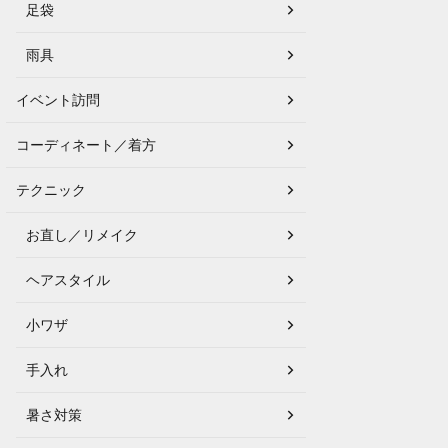
足袋
雨具
イベント訪問
コーディネート／着方
テクニック
お直し／リメイク
ヘアスタイル
小ワザ
手入れ
暑さ対策