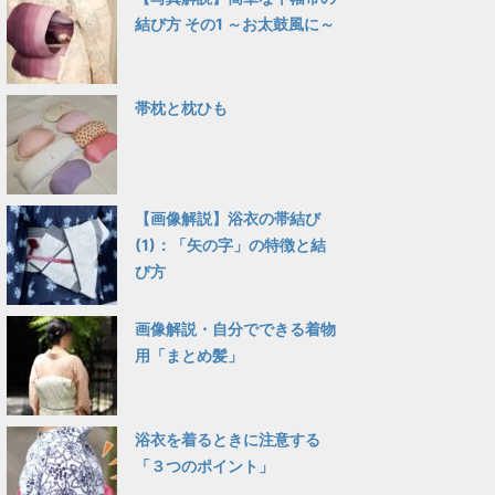
結び方 その1 ～お太鼓風に～
帯枕と枕ひも
【画像解説】浴衣の帯結び
(1)：「矢の字」の特徴と結
び方
画像解説・自分でできる着物
用「まとめ髪」
浴衣を着るときに注意する
「３つのポイント」