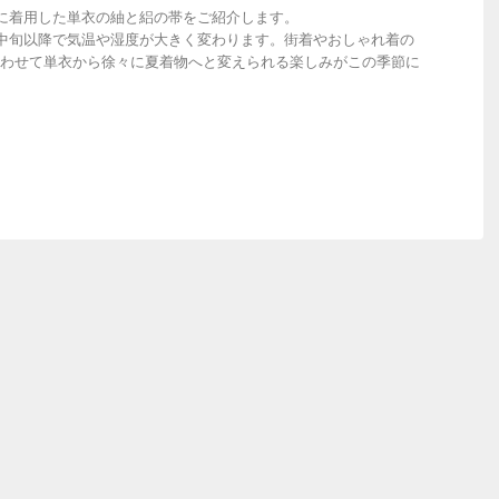
に着用した単衣の紬と絽の帯をご紹介します。
中旬以降で気温や湿度が大きく変わります。街着やおしゃれ着の
わせて単衣から徐々に夏着物へと変えられる楽しみがこの季節に