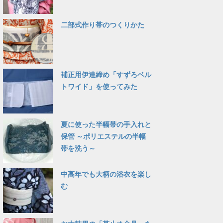
二部式作り帯のつくりかた
補正用伊達締め「すずろベル
トワイド」を使ってみた
夏に使った半幅帯の手入れと
保管 ～ポリエステルの半幅
帯を洗う～
中高年でも大柄の浴衣を楽し
む